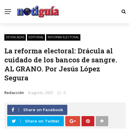
DESTACADAS
EDITORIAL
REFORMA ELECTORAL
La reforma electoral: Drácula al
cuidado de los bancos de sangre.
AL GRANO. Por Jesús López
Segura
Redacción
8 agosto, 2025
0
Share on Facebook
Share on Twitter