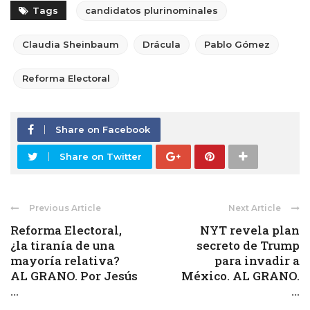
Tags
candidatos plurinominales
Claudia Sheinbaum
Drácula
Pablo Gómez
Reforma Electoral
Share on Facebook
Share on Twitter
Previous Article
Next Article
Reforma Electoral,
NYT revela plan
¿la tiranía de una
secreto de Trump
mayoría relativa?
para invadir a
AL GRANO. Por Jesús
México. AL GRANO.
...
...