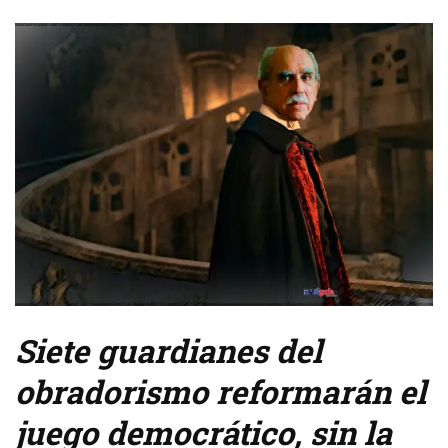
Siete guardianes del
obradorismo reformarán el
juego democrático, sin la