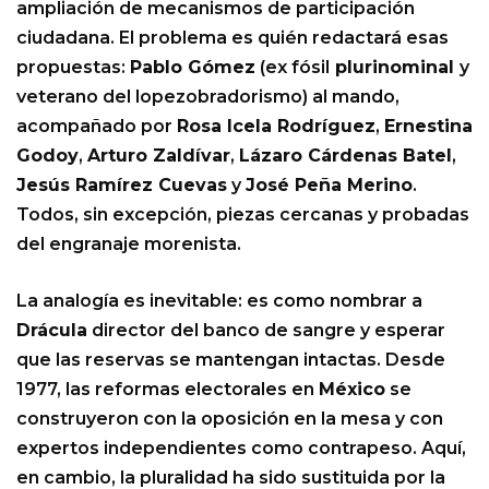
ampliación de mecanismos de participación
ciudadana. El problema es quién redactará esas
propuestas:
Pablo Gómez
(ex fósil
plurinominal
y
veterano del lopezobradorismo) al mando,
acompañado por
Rosa Icela Rodríguez
,
Ernestina
Godoy
,
Arturo Zaldívar
,
Lázaro Cárdenas Batel
,
Jesús Ramírez Cuevas
y
José Peña Merino
.
Todos, sin excepción, piezas cercanas y probadas
del engranaje morenista.
La analogía es inevitable: es como nombrar a
Drácula
director del banco de sangre y esperar
que las reservas se mantengan intactas. Desde
1977, las reformas electorales en
México
se
construyeron con la oposición en la mesa y con
expertos independientes como contrapeso. Aquí,
en cambio, la pluralidad ha sido sustituida por la