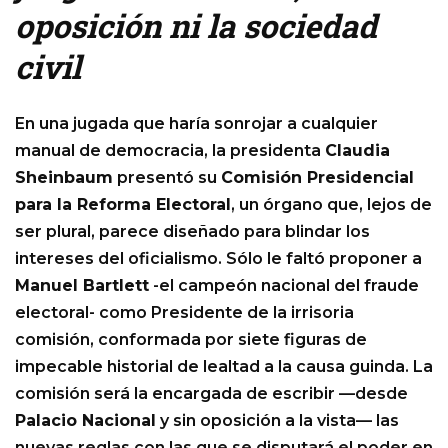
oposición ni la sociedad
civil
En una jugada que haría sonrojar a cualquier
manual de democracia, la presidenta
Claudia
Sheinbaum
presentó su
Comisión Presidencial
para la Reforma Electoral
, un órgano que, lejos de
ser plural, parece diseñado para blindar los
intereses del oficialismo. Sólo le faltó proponer a
Manuel Bartlett
-el campeón nacional del fraude
electoral- como Presidente de la irrisoria
comisión, conformada por siete figuras de
impecable historial de lealtad a la causa guinda. La
comisión será la encargada de escribir —desde
Palacio Nacional
y sin oposición a la vista— las
nuevas reglas con las que se disputará el poder en