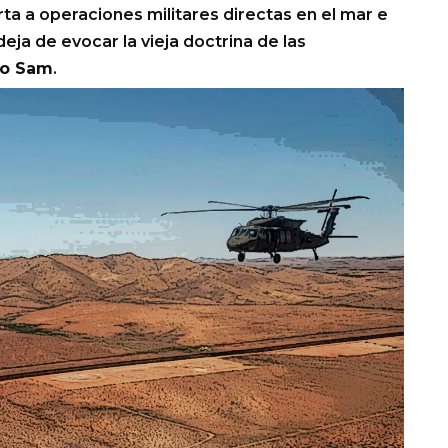
ta a operaciones militares directas en el mar e
deja de evocar la vieja doctrina de las
ío Sam
.