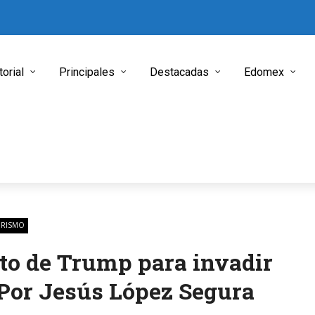
torial
Principales
Destacadas
Edomex
ORISMO
to de Trump para invadir
Por Jesús López Segura