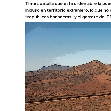
Times
detalla que esta orden abre la puer
incluso en territorio extranjero, lo que no 
“repúblicas bananeras” y el garrote del
T