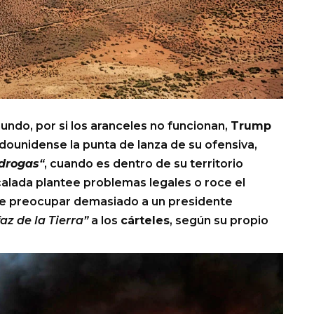
undo, por si los aranceles no funcionan,
Trump
ounidense la punta de lanza de su ofensiva,
drogas
“
, cuando es dentro de su territorio
calada plantee problemas legales o roce el
rece preocupar demasiado a un presidente
faz de la Tierra”
a los
cárteles
, según su propio