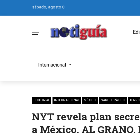
sábado, agosto 8
Edi
Internacional
EDITORIAL
INTERNACIONAL
MÉXICO
NARCOTRÁFICO
TERR
NYT revela plan secre
a México. AL GRANO. 