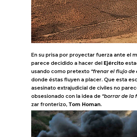
En su prisa por proyectar fuerza ante el m
parece decidido a hacer del
Ejército
estad
usando como pretexto
“frenar el flujo de
donde éstas fluyen a placer. Que esta es
asesinato extrajudicial de civiles no pa
obsesionado con la idea de
“borrar de la 
zar fronterizo,
Tom Homan
.