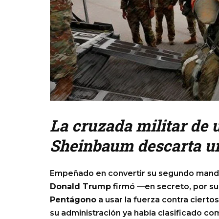
La cruzada militar de 
Sheinbaum descarta un
Empeñado en convertir su segundo mandat
Donald Trump
firmó —en secreto, por su
Pentágono
a usar la fuerza contra cierto
su administración ya había clasificado c