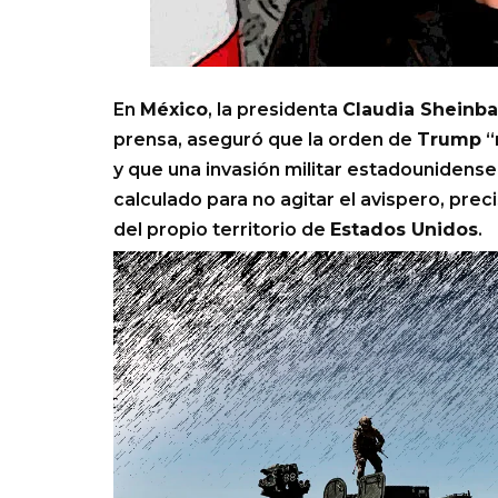
En
México
, la presidenta
Claudia Sheinb
prensa, aseguró que la orden de
Trump
“
y que una invasión militar estadounidens
calculado para no agitar el avispero, prec
del propio territorio de
Estados Unidos
.