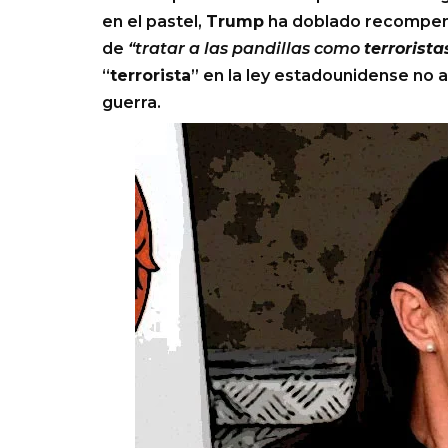
en el pastel,
Trump
ha doblado recompen
de
“tratar a las pandillas como
terrorista
“
terrorista
” en la ley estadounidense no 
guerra.