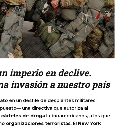
un imperio en declive.
a invasión a nuestro país
o en un desfile de desplantes militares,
puesto— una directiva que autoriza al
s
cárteles de droga
latinoamericanos, a los que
omo
organizaciones terroristas
. El
New York