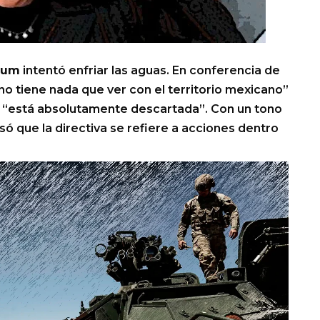
aum
intentó enfriar las aguas. En conferencia de
no tiene nada que ver con el territorio mexicano”
e “está absolutamente descartada”. Con un tono
isó que la directiva se refiere a acciones dentro