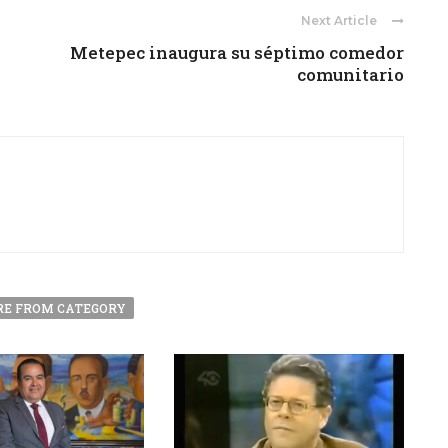
Next Article
Metepec inaugura su séptimo comedor
comunitario
E FROM CATEGORY