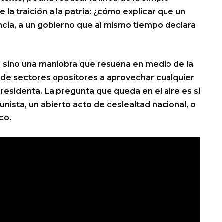
 la traición a la patria: ¿cómo explicar que un
cia, a un gobierno que al mismo tiempo declara
o, sino una maniobra que resuena en medio de la
n de sectores opositores a aprovechar cualquier
 presidenta. La pregunta que queda en el aire es si
tunista, un abierto acto de deslealtad nacional, o
co.