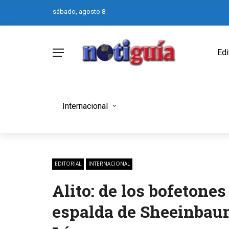
sábado, agosto 8
Edi
Internacional
EDITORIAL
INTERNACIONAL
Alito: de los bofetones
espalda de Sheeinbau