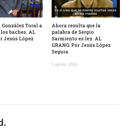
 González Toral a
Ahora resulta que la
 los baches. AL
palabra de Sergio
r Jesús López
Sarmiento es ley. AL
GRANO. Por Jesús López
Segura
5 agosto, 2026
d.