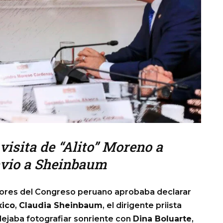
visita de “Alito” Moreno a
avio a Sheinbaum
riores del Congreso peruano aprobaba declarar
ico
,
Claudia Sheinbaum
, el dirigente priista
 dejaba fotografiar sonriente con
Dina Boluarte
,