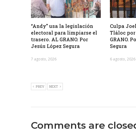
“Andy” usa la legislación
Culpa Joel
electoral para limpiarse el
Tláloc por
trasero. AL GRANO. Por
GRANO. Po
Jesús López Segura
Segura
7 agosto, 2026
6 agosto, 2026
PREV
NEXT
Comments are close