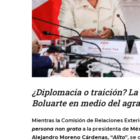
¿Diplomacia o traición? La 
Boluarte en medio del agr
Mientras la Comisión de Relaciones Exte
persona non grata
a la presidenta de
Méx
Alejandro Moreno Cárdenas, “
Alito
”
, se