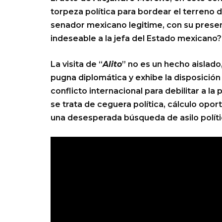
torpeza política para bordear el terreno de
senador mexicano legitime, con su presen
indeseable a la jefa del Estado mexicano?
La visita de “
Alito
” no es un hecho aislad
pugna diplomática y exhibe la disposició
conflicto internacional para debilitar a la
se trata de ceguera política, cálculo opor
una desesperada búsqueda de asilo políti