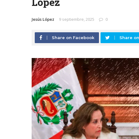
López
Jesús López
9 septiembre, 2025
0
Share on Facebook
Share on