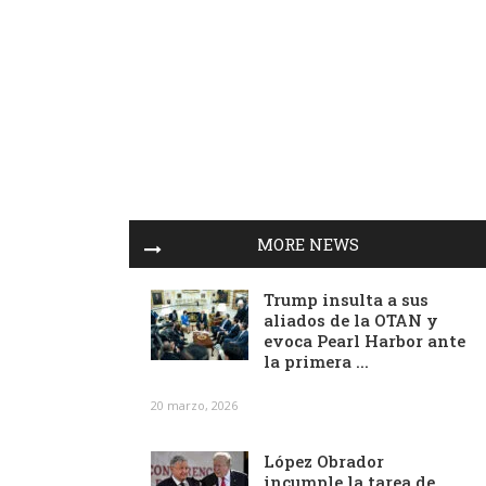
MORE NEWS
Trump insulta a sus
aliados de la OTAN y
evoca Pearl Harbor ante
la primera ...
20 marzo, 2026
López Obrador
incumple la tarea de