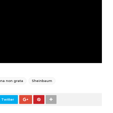
na non grata
Sheinbaum
 Twitter