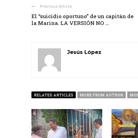
Previous Article
El “suicidio oportuno” de un capitán de
la Marina. LA VERSIÓN NO ...
Jesús López
RELATED ARTICLES
MORE FROM AUTHOR
MOR