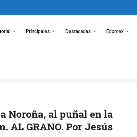
torial
Principales
Destacadas
Edomex
 a Noroña, al puñal en la
m. AL GRANO. Por Jesús