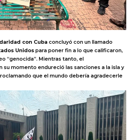
idaridad con Cuba
concluyó con un llamado
tados Unidos
para poner fin a lo que calificaron,
eo “genocida”. Mientras tanto, el
 su momento endureció las sanciones a la isla y
 proclamando que el mundo debería agradecerle