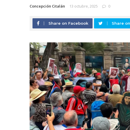
Concepción Citalán
13 octubre, 2025
0
Share on Facebook
Share on