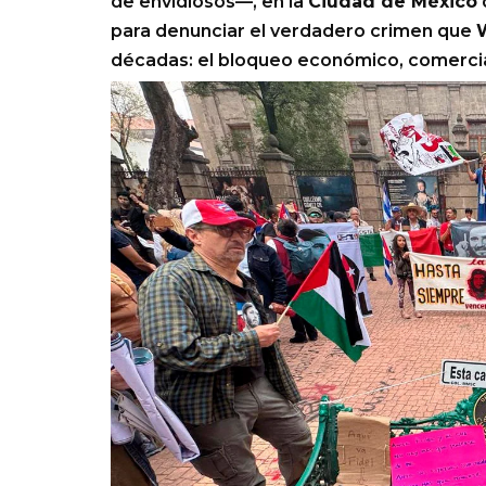
de envidiosos—, en la
Ciudad de México
para denunciar el verdadero crimen que
décadas: el bloqueo económico, comercia