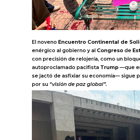
El noveno
Encuentro Continental de Sol
enérgico al gobierno y al
Congreso
de
Es
con precisión de relojería, como un bloqu
autoproclamado pacifista
Trump
—que en
se jactó de asfixiar su economía— sigue
por su
“visión de paz global”.