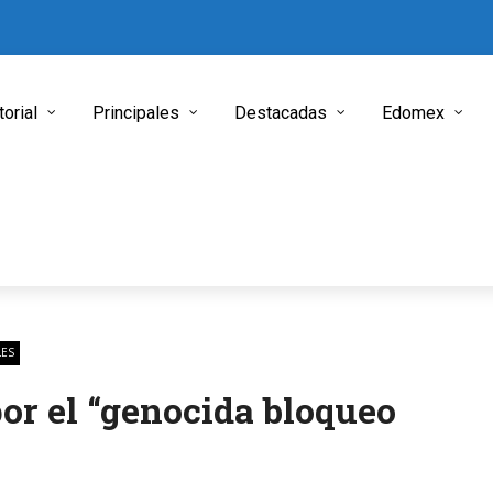
torial
Principales
Destacadas
Edomex
LES
or el “genocida bloqueo