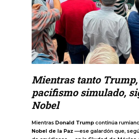
Mientras tanto Trump, 
pacifismo simulado, si
Nobel
Mientras
Donald Trump
continúa rumiando
Nobel de la Paz
—ese galardón que, según