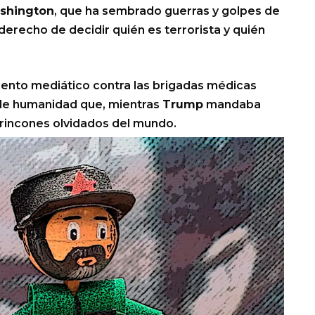
shington
, que ha sembrado guerras y golpes de
derecho de decidir quién es terrorista y quién
iento mediático contra las brigadas médicas
de humanidad que, mientras
Trump
mandaba
 rincones olvidados del mundo.