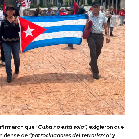
eafirmaron que
“
Cuba
no está sola”,
exigieron que
ounidense de
“patrocinadores del terrorismo”
y