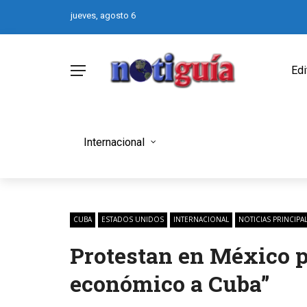
jueves, agosto 6
Edi
Internacional
CUBA
ESTADOS UNIDOS
INTERNACIONAL
NOTICIAS PRINCIPA
Protestan en México p
económico a Cuba”