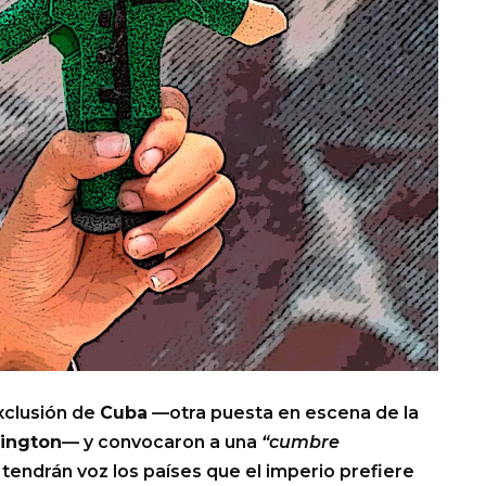
xclusión de
Cuba
—otra puesta en escena de la
ington
— y convocaron a una
“cumbre
í tendrán voz los países que el imperio prefiere