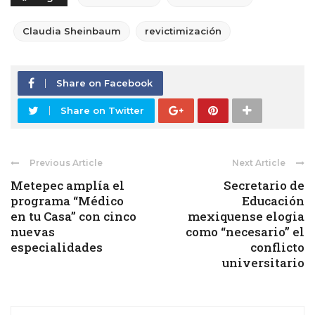
Claudia Sheinbaum
revictimización
Share on Facebook
Share on Twitter
Previous Article
Next Article
Metepec amplía el
Secretario de
programa “Médico
Educación
en tu Casa” con cinco
mexiquense elogia
nuevas
como “necesario” el
especialidades
conflicto
universitario