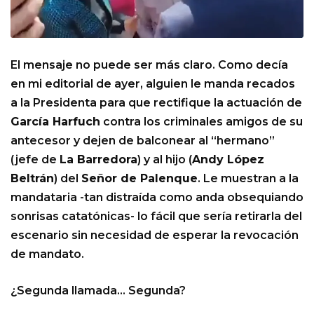
El mensaje no puede ser más claro. Como decía
en mi editorial de ayer, alguien le manda recados
a la Presidenta para que rectifique la actuación de
García Harfuch
contra los criminales amigos de su
antecesor y dejen de balconear al “hermano”
(jefe de
La Barredora
) y al hijo (
Andy López
Beltrán
) del
Señor de Palenque
. Le muestran a la
mandataria -tan distraída como anda obsequiando
sonrisas catatónicas- lo fácil que sería retirarla del
escenario sin necesidad de esperar la revocación
de mandato.
¿Segunda llamada… Segunda?