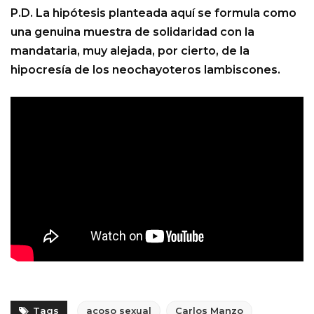
P.D. La hipótesis planteada aquí se formula como
una genuina muestra de solidaridad con la
mandataria, muy alejada, por cierto, de la
hipocresía de los neochayoteros lambiscones.
Tags
acoso sexual
Carlos Manzo