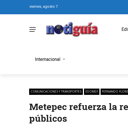
viernes, agosto 7
Edi
Internacional
COMUNICACIONES Y TRANSPORTES
EDOMEX
FERNANDO FLOR
Metepec refuerza la r
públicos