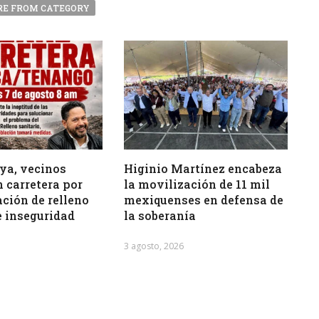
E FROM CATEGORY
ya, vecinos
Higinio Martínez encabeza
 carretera por
la movilización de 11 mil
ción de relleno
mexiquenses en defensa de
e inseguridad
la soberanía
3 agosto, 2026