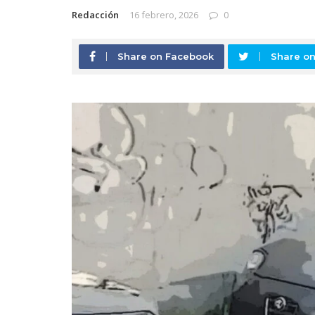
Redacción
16 febrero, 2026
0
Share on Facebook
Share on