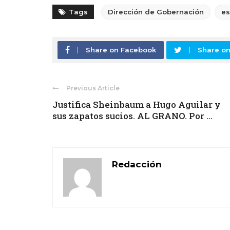
Tags
Dirección de Gobernación
es
Share on Facebook
Share on
Previous Article
Justifica Sheinbaum a Hugo Aguilar y
sus zapatos sucios. AL GRANO. Por ...
Redacción