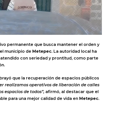
tivo permanente que busca mantener el orden y
del municipio de
Metepec
. La autoridad local ha
 atendido con seriedad y prontitud, como parte
ón.
brayó que la recuperación de espacios públicos
er realizamos operativos de liberación de calles
os espacios de todos”,
afirmó, al destacar que el
ble para una mejor calidad de vida en
Metepec
.