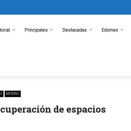
torial
Principales
Destacadas
Edomex
ES
METEPEC
ecuperación de espacios