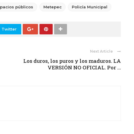
pacios públicos
Metepec
Policía Municipal
 Twitter
Next Article
Los duros, los puros y los maduros. LA
VERSIÓN NO OFICIAL. Por ...