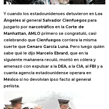
Y cuando los estadounidenses detuvieron en
Los
Ángeles
al general
Salvador Cienfuegos
para
juzgarlo por
narcotráfico
en la
Corte de
Manhattan
,
AMLO
primero se congratuló, casi
celebrando que
Cienfuegos
corriera la misma
suerte que
Genaro García Luna
. Pero luego quién
sabe qué le dijo
Marcelo Ebrard
, que en la
siguiente mañanera reculó, montó en cólera y
amenazó con expulsar a la
DEA
, a la
CIA
, al
FBI
y a
cuanta agencia estadounidense operara en
México
si no devolvían ipso facto al general
peñista.