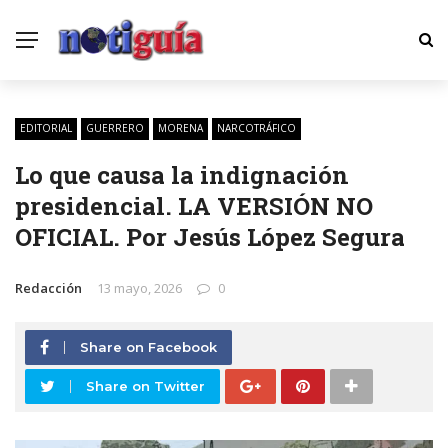
EDITORIAL
GUERRERO
MORENA
NARCOTRÁFICO
Lo que causa la indignación
presidencial. LA VERSIÓN NO
OFICIAL. Por Jesús López Segura
Redacción
13 mayo, 2026
0
Share on Facebook
Share on Twitter