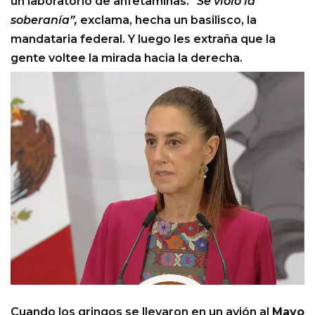
un laboratorio de anfetaminas.
“Se violó la
soberanía”,
exclama, hecha un basilisco, la
mandataria federal. Y luego les extraña que la
gente voltee la mirada hacia la derecha.
Cuando los gringos se llevaron en un avión al
Mayo