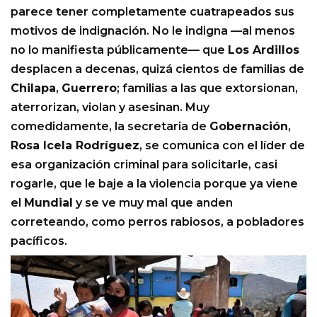
parece tener completamente cuatrapeados sus
motivos de indignación. No le indigna —al menos
no lo manifiesta públicamente— que
Los Ardillos
desplacen a decenas, quizá cientos de familias de
Chilapa
,
Guerrero
; familias a las que extorsionan,
aterrorizan, violan y asesinan. Muy
comedidamente, la secretaria de
Gobernación
,
Rosa Icela Rodríguez
, se comunica con el líder de
esa organización criminal para solicitarle, casi
rogarle, que le baje a la violencia porque ya viene
el
Mundial
y se ve muy mal que anden
correteando, como perros rabiosos, a pobladores
pacíficos.