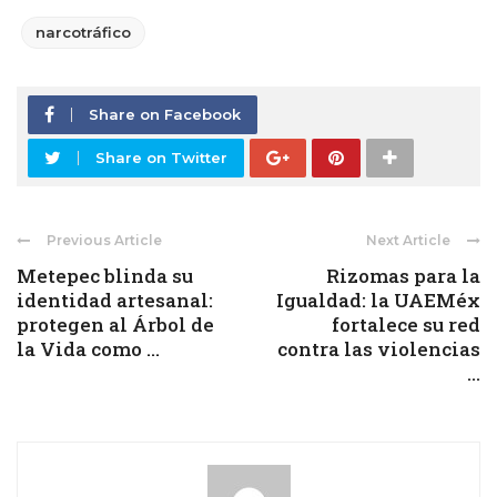
narcotráfico
Share on Facebook
Share on Twitter
Previous Article
Next Article
Metepec blinda su
Rizomas para la
identidad artesanal:
Igualdad: la UAEMéx
protegen al Árbol de
fortalece su red
la Vida como ...
contra las violencias
...