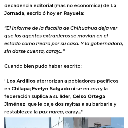
decadencia editorial (mas no económica) de
La
Jornada
, escribió hoy en
Rayuela
:
“El informe de la fiscalía de Chihuahua deja ver
que los agentes extranjeros se movían en el
estado como Pedro por su casa. Y la gobernadora,
sin darse cuenta, caray…”
Cuando bien pudo haber escrito:
“
Los Ardillos
aterrorizan a pobladores pacíficos
en
Chilapa
;
Evelyn Salgado
ni se entera y la
federación suplica a su líder,
Celso Ortega
Jiménez
, que le baje dos rayitas a su barbarie y
restablezca la
pax narca
, caray…”