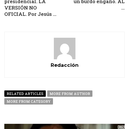
presidencial. LA
un burdo engaño. AL
VERSIÓN NO
...
OFICIAL. Por Jesús ...
Redacción
RELATED ARTICLES
MORE FROM AUTHOR
MORE FROM CATEGORY