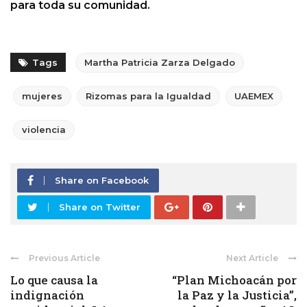
para toda su comunidad.
Tags
Martha Patricia Zarza Delgado
mujeres
Rizomas para la Igualdad
UAEMEX
violencia
Share on Facebook
Share on Twitter
Previous Article
Next Article
Lo que causa la
“Plan Michoacán por
indignación
la Paz y la Justicia”,