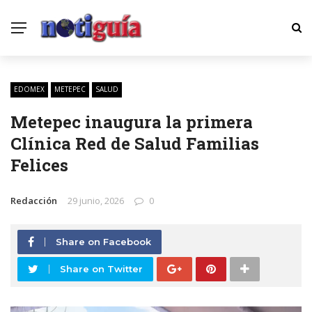
EDOMEX
METEPEC
SALUD
Metepec inaugura la primera
Clínica Red de Salud Familias
Felices
Redacción
29 junio, 2026
0
Share on Facebook
Share on Twitter