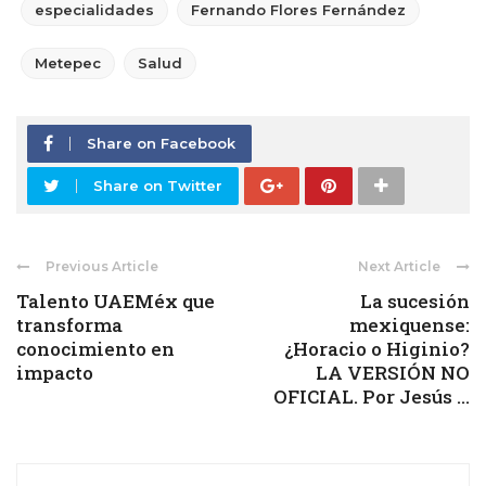
especialidades
Fernando Flores Fernández
Metepec
Salud
Share on Facebook
Share on Twitter
Previous Article
Next Article
Talento UAEMéx que
La sucesión
transforma
mexiquense:
conocimiento en
¿Horacio o Higinio?
impacto
LA VERSIÓN NO
OFICIAL. Por Jesús ...