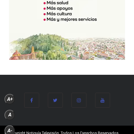
A+
A
A-
© Copyright Notiguía Televisión, Todos Los Derechos Reservados.