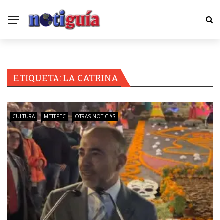
ETIQUETA:
LA CATRINA
CULTURA
METEPEC
OTRAS NOTICIAS