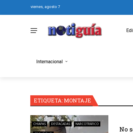
viernes, agosto 7
Edi
Internacional
ETIQUETA:
MONTAJE
CHIAPAS
DESTACADAS
NARCOTRÁFICO
No s