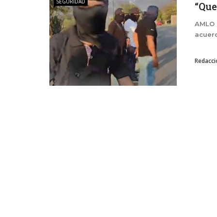
SEGURIDAD
“Que
AMLO 
acuer
Redacci