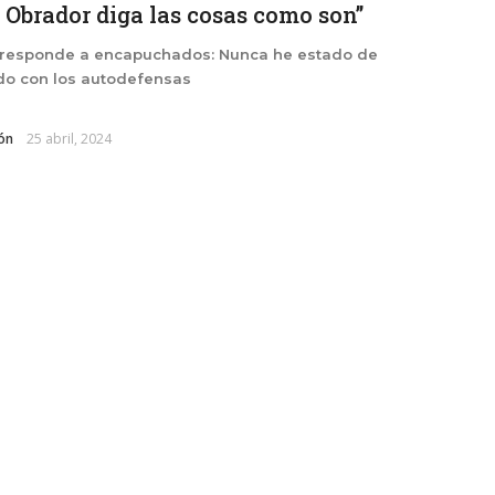
 Obrador diga las cosas como son”
responde a encapuchados: Nunca he estado de
do con los autodefensas
ón
25 abril, 2024