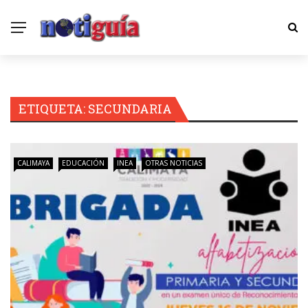
ETIQUETA:
SECUNDARIA
CALIMAYA
EDUCACIÓN
INEA
OTRAS NOTICIAS