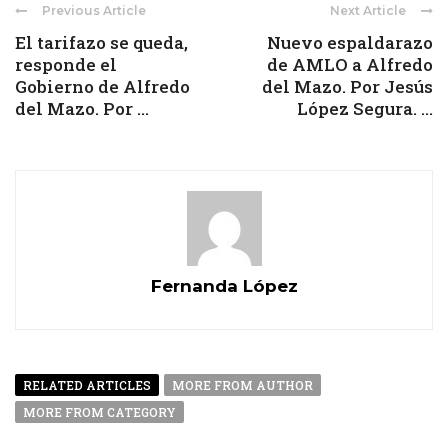
Previous Article
Next Article
El tarifazo se queda,
Nuevo espaldarazo
responde el
de AMLO a Alfredo
Gobierno de Alfredo
del Mazo. Por Jesús
del Mazo. Por ...
López Segura. ...
Fernanda López
RELATED ARTICLES
MORE FROM AUTHOR
MORE FROM CATEGORY