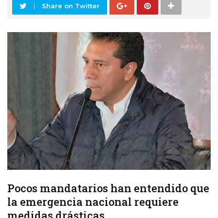
Share on Twitter
Pocos mandatarios han entendido que
la emergencia nacional requiere
medidas drásticas