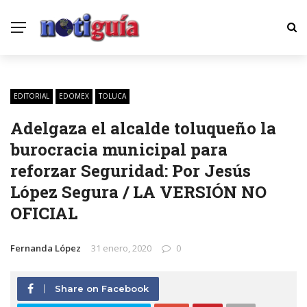
EDITORIAL
EDOMEX
TOLUCA
Adelgaza el alcalde toluqueño la
burocracia municipal para
reforzar Seguridad: Por Jesús
López Segura / LA VERSIÓN NO
OFICIAL
Fernanda López
31 enero, 2020
0
Share on Facebook