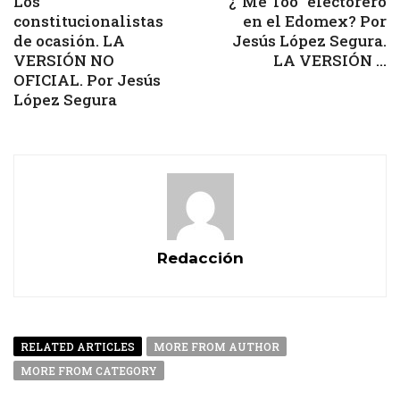
Los
¿”Me Too” electorero
constitucionalistas
en el Edomex? Por
de ocasión. LA
Jesús López Segura.
VERSIÓN NO
LA VERSIÓN ...
OFICIAL. Por Jesús
López Segura
Redacción
RELATED ARTICLES
MORE FROM AUTHOR
MORE FROM CATEGORY