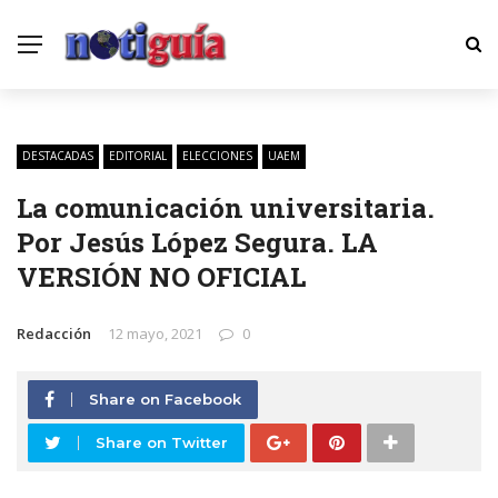
DESTACADAS
EDITORIAL
ELECCIONES
UAEM
La comunicación universitaria.
Por Jesús López Segura. LA
VERSIÓN NO OFICIAL
Redacción
12 mayo, 2021
0
Share on Facebook
Share on Twitter