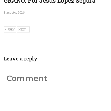
GRANO. Por Jesús López Segura
3 agosto, 2026
PREV
NEXT
Leave a reply