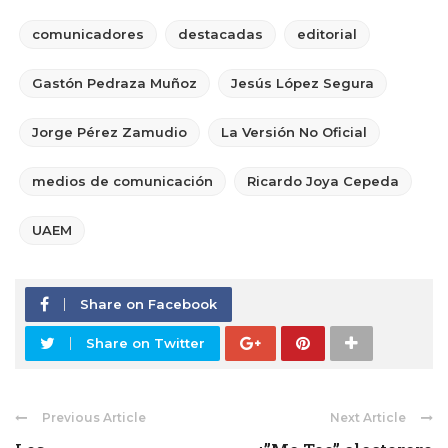
comunicadores
destacadas
editorial
Gastón Pedraza Muñoz
Jesús López Segura
Jorge Pérez Zamudio
La Versión No Oficial
medios de comunicación
Ricardo Joya Cepeda
UAEM
Share on Facebook
Share on Twitter
Previous Article
Next Article