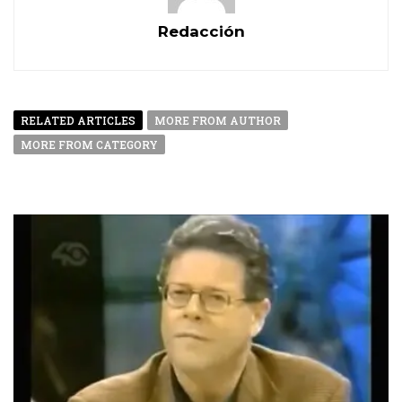
Redacción
RELATED ARTICLES
MORE FROM AUTHOR
MORE FROM CATEGORY