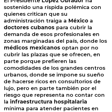
El Presidente
López Obrador
ha
sostenido una ríspida polémica con
quienes critican que su
administración traiga a
México
a
doctores cubanos
para cubrir la
demanda de esos profesionales en
zonas marginadas del país, donde los
médicos mexicanos
optan por no
cubrir las plazas que se ofrecen, en
parte porque prefieren las
comodidades de los grandes centros
urbanos, donde se impone su sueño
de hacerse ricos en consultorios de
lujo, pero en parte también por el
riesgo que representa no contar con
la
infraestructura hospitalaria
mínima para atender pacientes en