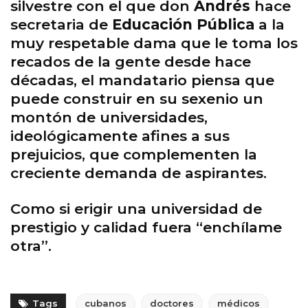
silvestre con el que don
Andrés
hace
secretaria de
Educación Pública
a la
muy respetable dama que le toma los
recados de la gente desde hace
décadas, el mandatario piensa que
puede construir en su sexenio un
montón de universidades,
ideológicamente afines a sus
prejuicios, que complementen la
creciente demanda de aspirantes.
Como si erigir una universidad de
prestigio y calidad fuera “enchílame
otra”.
Tags
cubanos
doctores
médicos