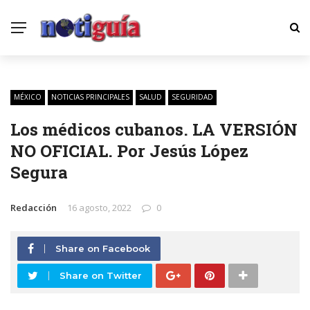
MÉXICO
NOTICIAS PRINCIPALES
SALUD
SEGURIDAD
Los médicos cubanos. LA VERSIÓN
NO OFICIAL. Por Jesús López
Segura
Redacción
16 agosto, 2022
0
Share on Facebook
Share on Twitter