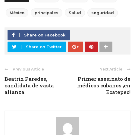
México
principales
Salud
seguridad
Share on Facebook
Share on Twitter
Previous Article
Next Article
Beatriz Paredes,
Primer asesinato de
candidata de vasta
médicos cubanos ¡en
alianza
Ecatepec!