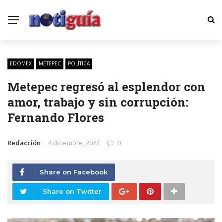
EDOMEX
METEPEC
POLÍTICA
Metepec regresó al esplendor con
amor, trabajo y sin corrupción:
Fernando Flores
Redacción
4 diciembre, 2022
0
Share on Facebook
Share on Twitter