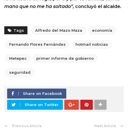
mano que no me ha soltado”,
concluyó el alcalde
.
Tags
Alfredo del Mazo Maza
economía
Fernando Flores Fernández
hotmail noticias
Metepec
primer informe de gobierno
seguridad
Share on Facebook
Share on Twitter
Previous Article
Next Article