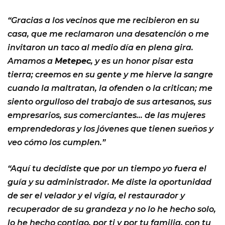
“Gracias a los vecinos que me recibieron en su
casa, que me reclamaron una desatención o me
invitaron un taco al medio día en plena gira.
Amamos a
Metepec
, y es un honor pisar esta
tierra; creemos en su gente y me hierve la sangre
cuando la maltratan, la ofenden o la critican; me
siento orgulloso del trabajo de sus artesanos, sus
empresarios, sus comerciantes… de las mujeres
emprendedoras y los jóvenes que tienen sueños y
veo cómo los cumplen.”
“Aquí tu decidiste que por un tiempo yo fuera el
guía y su administrador. Me diste la oportunidad
de ser el velador y el vigía, el restaurador y
recuperador de su grandeza y no lo he hecho solo,
lo he hecho contigo, por ti y por tu familia, con tu