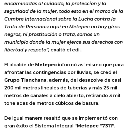
encaminadas al cuidado, la protección y la
seguridad de la mujer, todo esto en el marco de la
Cumbre Internacional sobre la Lucha contra la
Trata de Personas; aquí en Metepec no hay giros
negros, ni prostitución o trata, somos un
municipio donde la mujer ejerce sus derechos con
libertad y respeto”,
exaltó el edil
.
El alcalde de
Metepec
informó así mismo que para
afrontar las contingencias por lluvias, se creó el
Grupo Tlanchana
, además, del desazolve de casi
200 mil metros lineales de tuberías y más 25 mil
metros de canales a cielo abierto, retirando 3 mil
toneladas de metros cúbicos de basura.
De igual manera resaltó que se implementó con
gran éxito el Sistema Integral “
Metepec *7311
”,