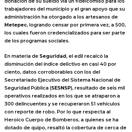
donación de su sueldo vía un fideicomiso para los
trabajadores del municipio y el gran apoyo que su
administración ha otorgado a los artesanos de
Metepec
, logrando censar por primera vez, a 500,
los cuales fueron credencializados para ser parte
de los programas sociales.
En materia de
Seguridad
, el edil recalcó la
disminución del índice delictivo en casi 40 por
ciento, datos corroborables con los del
Secretariado Ejecutivo del Sistema Nacional de
Seguridad Pública (
SESNSP
), resultado de seis mil
operativos realizados en los que se atraparon a
300 delincuentes y se recuperaron 51 vehículos
con reporte de robo. Por lo que respecta al
Heroico Cuerpo de Bomberos, a quienes se ha
dotado de quipo, resaltó la cobertura de cerca de