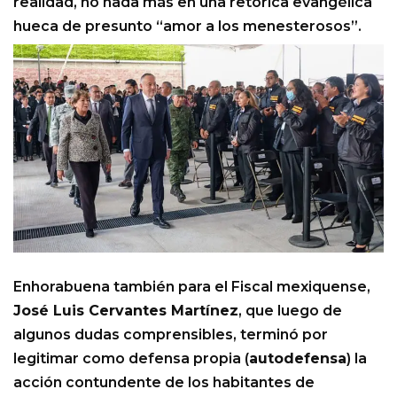
realidad, no nada más en una retórica evangélica
hueca de presunto “amor a los menesterosos”.
Enhorabuena también para el Fiscal mexiquense,
José Luis Cervantes Martínez
, que luego de
algunos dudas comprensibles, terminó por
legitimar como defensa propia (
autodefensa
) la
acción contundente de los habitantes de