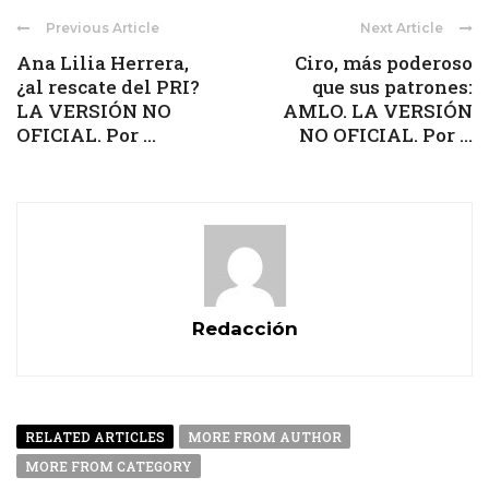
Previous Article
Next Article
Ana Lilia Herrera,
Ciro, más poderoso
¿al rescate del PRI?
que sus patrones:
LA VERSIÓN NO
AMLO. LA VERSIÓN
OFICIAL. Por ...
NO OFICIAL. Por ...
Redacción
RELATED ARTICLES
MORE FROM AUTHOR
MORE FROM CATEGORY