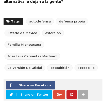
alternativa le dejan a la gente?
Tags
autodefensa
defensa propia
Estado de México
extorsión
Familia Michoacana
José Luis Cervantes Martínez
La Versión No Oficial
Texcaltitlán
Texcapilla
Share on Facebook
Share on Twitter