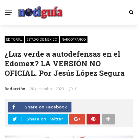
EDITORIAL
ESTADO DE MÉXICO
NARCOTRÁFICO
¿Luz verde a autodefensas en el
Edomex? LA VERSIÓN NO
OFICIAL. Por Jesús López Segura
Redacción
28 diciembre, 2023
0
Share on Facebook
Share on Twitter