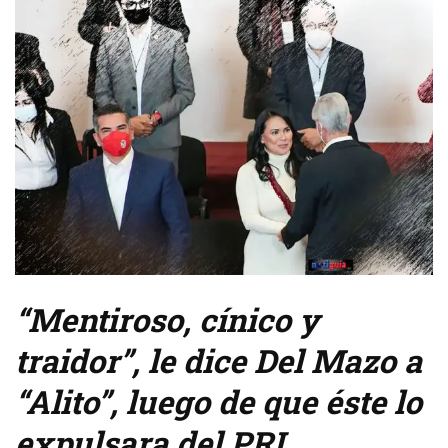
“Mentiroso, cínico y
traidor”, le dice Del Mazo a
“Alito”, luego de que éste lo
expulsara del PRI