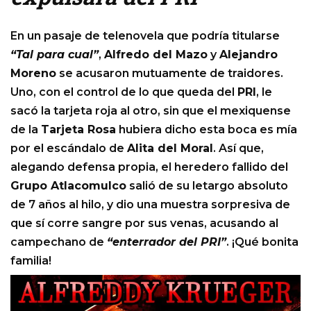
En un pasaje de telenovela que podría titularse
“Tal para cual”
,
Alfredo del Mazo
y
Alejandro
Moreno
se acusaron mutuamente de traidores.
Uno, con el control de lo que queda del
PRI
, le
sacó la tarjeta roja al otro, sin que el mexiquense
de la
Tarjeta Rosa
hubiera dicho esta boca es mía
por el escándalo de
Alita del Moral
. Así que,
alegando defensa propia, el heredero fallido del
Grupo Atlacomulco
salió de su letargo absoluto
de 7 años al hilo, y dio una muestra sorpresiva de
que sí corre sangre por sus venas, acusando al
campechano de
“enterrador del PRI”
. ¡Qué bonita
familia!