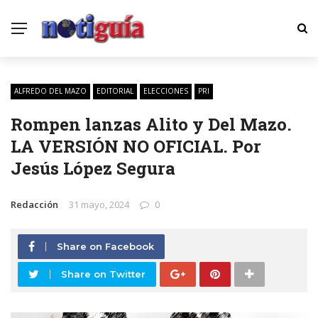
ALFREDO DEL MAZO
EDITORIAL
ELECCIONES
PRI
Rompen lanzas Alito y Del Mazo.
LA VERSIÓN NO OFICIAL. Por
Jesús López Segura
Redacción
31 mayo, 2024
0
Share on Facebook
Share on Twitter