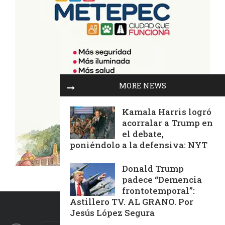
MORE NEWS
Kamala Harris logró
acorralar a Trump en
el debate,
poniéndolo a la defensiva: NYT
Donald Trump
padece “Demencia
frontotemporal”:
Astillero TV. AL GRANO. Por
Jesús López Segura