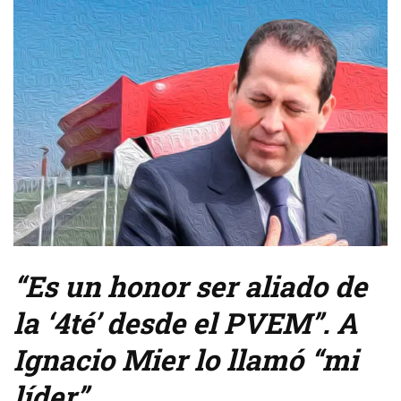
“Es un honor ser aliado de
la ‘4té’ desde el PVEM”. A
Ignacio Mier lo llamó “mi
líder”