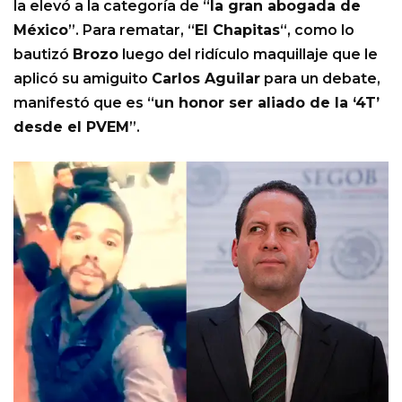
la elevó a la categoría de “
la gran abogada de
México
”. Para rematar, “
El Chapitas
“, como lo
bautizó
Brozo
luego del ridículo maquillaje que le
aplicó su amiguito
Carlos Aguilar
para un debate,
manifestó que es “
un honor ser aliado de la ‘4T’
desde el PVEM
”.