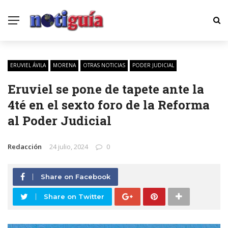
ERUVIEL ÁVILA
MORENA
OTRAS NOTICIAS
PODER JUDICIAL
Eruviel se pone de tapete ante la
4té en el sexto foro de la Reforma
al Poder Judicial
Redacción
24 julio, 2024
0
Share on Facebook
Share on Twitter