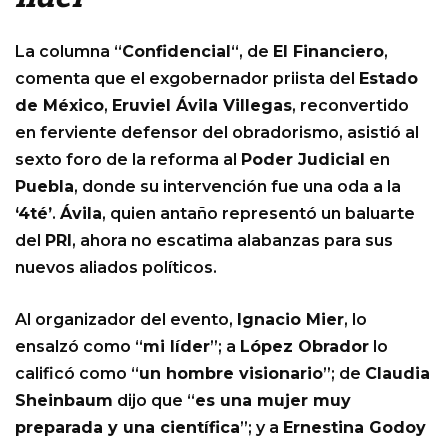
La columna “
Confidencial
“, de
El Financiero
,
comenta que el exgobernador priista del
Estado
de México
,
Eruviel Ávila Villegas
, reconvertido
en ferviente defensor del obradorismo, asistió al
sexto foro de la reforma al
Poder Judicial
en
Puebla
, donde su intervención fue una oda a la
‘4té’
.
Ávila
, quien antaño representó un baluarte
del
PRI
, ahora no escatima alabanzas para sus
nuevos aliados políticos.
Al organizador del evento,
Ignacio Mier
, lo
ensalzó como “
mi líder
”; a
López Obrador
lo
calificó como “
un hombre visionario
”; de
Claudia
Sheinbaum
dijo que “
es una mujer muy
preparada y una científica
”; y a
Ernestina Godoy