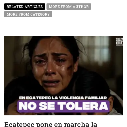
RELATED ARTICLES
MORE FROM AUTHOR
MORE FROM CATEGORY
Ecatepec pone en marcha la