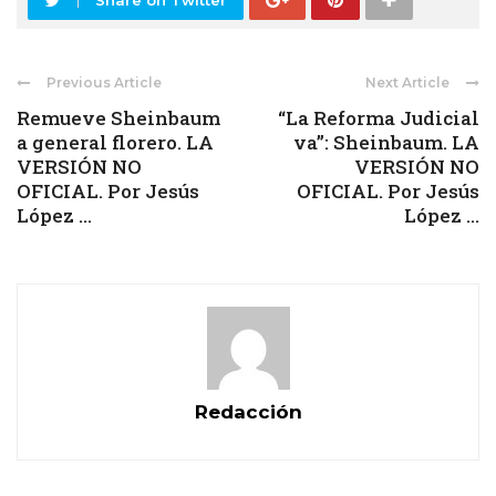
Share on Twitter
Previous Article
Next Article
Remueve Sheinbaum
“La Reforma Judicial
a general florero. LA
va”: Sheinbaum. LA
VERSIÓN NO
VERSIÓN NO
OFICIAL. Por Jesús
OFICIAL. Por Jesús
López ...
López ...
Redacción