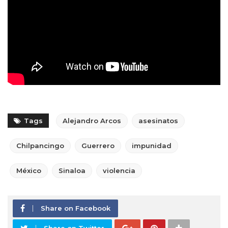
Tags
Alejandro Arcos
asesinatos
Chilpancingo
Guerrero
impunidad
México
Sinaloa
violencia
Share on Facebook