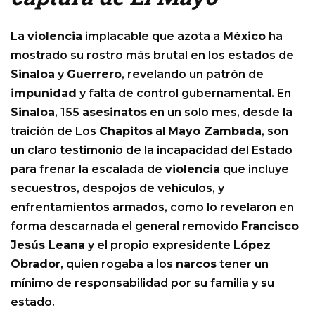
La
violencia
implacable que azota a
México
ha
mostrado su rostro más brutal en los estados de
Sinaloa
y
Guerrero
, revelando un patrón de
impunidad
y falta de control gubernamental. En
Sinaloa
, 155
asesinatos
en un solo mes, desde la
traición de Los
Chapitos
al
Mayo Zambada
, son
un claro testimonio de la incapacidad del Estado
para frenar la escalada de
violencia
que incluye
secuestros, despojos de vehículos, y
enfrentamientos armados, como lo revelaron en
forma descarnada el general removido
Francisco
Jesús Leana
y el propio expresidente
López
Obrador
, quien rogaba a los
narcos
tener un
mínimo de responsabilidad por su familia y su
estado.