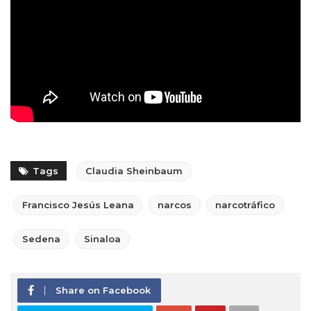
Tags
Claudia Sheinbaum
Francisco Jesús Leana
narcos
narcotráfico
Sedena
Sinaloa
Share on Facebook