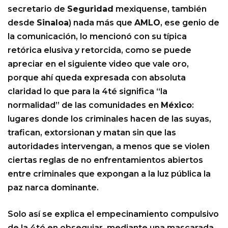
secretario de
Seguridad
mexiquense, también
desde
Sinaloa
) nada más que
AMLO
, ese genio de
la comunicación, lo mencionó con su típica
retórica elusiva y retorcida, como se puede
apreciar en el siguiente video que vale oro,
porque ahí queda expresada con absoluta
claridad lo que para la 4té significa “la
normalidad” de las comunidades en
México
:
lugares donde los criminales hacen de las suyas,
trafican, extorsionan y matan sin que las
autoridades intervengan, a menos que se violen
ciertas reglas de no enfrentamientos abiertos
entre criminales que expongan a la luz pública la
paz narca dominante.
Solo así se explica el empecinamiento compulsivo
de la 4té en obsequiar, mediante una mascarada