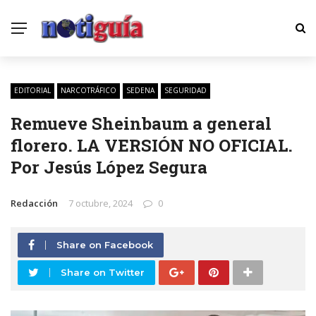
EDITORIAL
NARCOTRÁFICO
SEDENA
SEGURIDAD
Remueve Sheinbaum a general
florero. LA VERSIÓN NO OFICIAL.
Por Jesús López Segura
Redacción
7 octubre, 2024
0
Share on Facebook
Share on Twitter