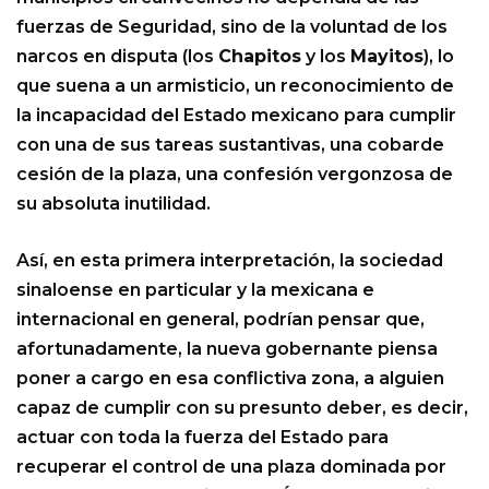
fuerzas de Seguridad, sino de la voluntad de los
narcos en disputa (los
Chapitos
y los
Mayitos
), lo
que suena a un armisticio, un reconocimiento de
la incapacidad del Estado mexicano para cumplir
con una de sus tareas sustantivas, una cobarde
cesión de la plaza, una confesión vergonzosa de
su absoluta inutilidad.
Así, en esta primera interpretación, la sociedad
sinaloense en particular y la mexicana e
internacional en general, podrían pensar que,
afortunadamente, la nueva gobernante piensa
poner a cargo en esa conflictiva zona, a alguien
capaz de cumplir con su presunto deber, es decir,
actuar con toda la fuerza del Estado para
recuperar el control de una plaza dominada por