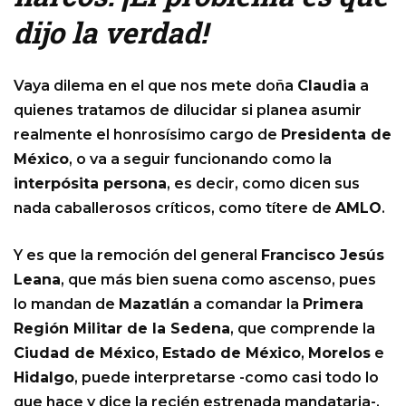
dijo la verdad!
Vaya dilema en el que nos mete doña
Claudia
a
quienes tratamos de dilucidar si planea asumir
realmente el honrosísimo cargo de
Presidenta de
México
, o va a seguir funcionando como la
interpósita persona
, es decir, como dicen sus
nada caballerosos críticos, como títere de
AMLO
.
Y es que la remoción del general
Francisco Jesús
Leana
, que más bien suena como ascenso, pues
lo mandan de
Mazatlán
a comandar la
Primera
Región Militar de la Sedena
, que comprende la
Ciudad de México
,
Estado de México
,
Morelos
e
Hidalgo
, puede interpretarse -como casi todo lo
que hace y dice la recién estrenada mandataria-,