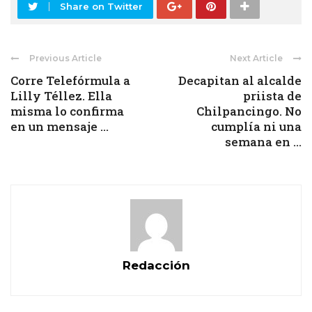
Share on Twitter
Previous Article
Next Article
Corre Telefórmula a
Decapitan al alcalde
Lilly Téllez. Ella
priista de
misma lo confirma
Chilpancingo. No
en un mensaje ...
cumplía ni una
semana en ...
Redacción