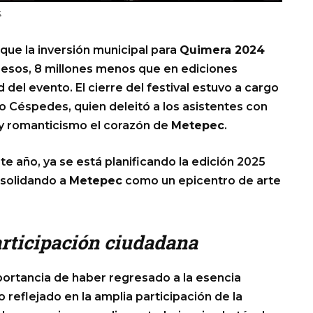
4
que la inversión municipal para
Quimera 2024
esos, 8 millones menos que en ediciones
d del evento. El cierre del festival estuvo a cargo
 Céspedes, quien deleitó a los asistentes con
 y romanticismo el corazón de
Metepec
.
ste año, ya se está planificando la edición 2025
onsolidando a
Metepec
como un epicentro de arte
articipación ciudadana
ortancia de haber regresado a la esencia
o reflejado en la amplia participación de la