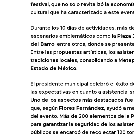
festival, que no solo revitalizó la economí
cultural que ha caracterizado a este eve
Durante los 10 días de actividades, más d
escenarios emblemáticos como la
Plaza 
del Barro
, entre otros, donde se presenta
Entre las propuestas artísticas, los asist
tradiciones locales, consolidando a
Mete
Estado de México
.
El presidente municipal celebró el éxito 
las expectativas en cuanto a asistencia, s
Uno de los aspectos más destacados fue l
que, según
Flores Fernández
, ayudó a ma
del evento. Más de 200 elementos de la
P
para garantizar la seguridad de los asiste
públicos se encargó de recolectar 120 ton