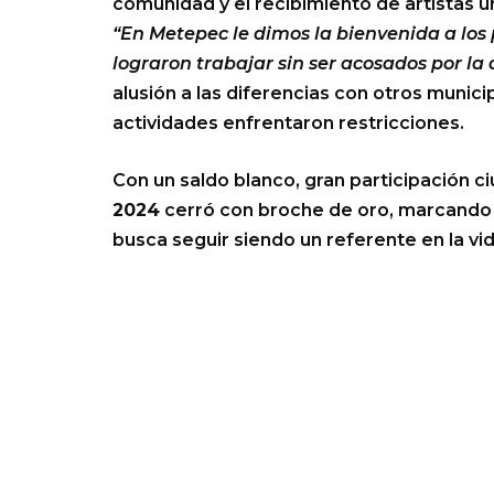
comunidad y el recibimiento de artistas u
“En Metepec le dimos la bienvenida a los p
lograron trabajar sin ser acosados por la
alusión a las diferencias con otros munic
actividades enfrentaron restricciones.
Con un saldo blanco, gran participación ci
2024
cerró con broche de oro, marcando el
busca seguir siendo un referente en la vid