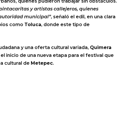
rbanos, quienes pudieron trabajar sin obstáculos.
intacaritas y artistas callejeros, quienes
 autoridad municipal”
, señaló el edil, en una clara
ipios como
Toluca
, donde este tipo de
udadana y una oferta cultural variada,
Quimera
 inicio de una nueva etapa para el festival que
a cultural de
Metepec
.