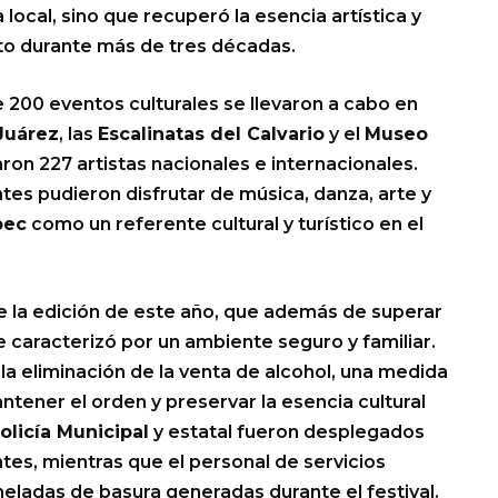
a local, sino que recuperó la esencia artística y
nto durante más de tres décadas.
e 200 eventos culturales se llevaron a cabo en
Juárez
, las
Escalinatas del Calvario
y el
Museo
ron 227 artistas nacionales e internacionales.
entes pudieron disfrutar de música, danza, arte y
pec
como un referente cultural y turístico en el
de la edición de este año, que además de superar
e caracterizó por un ambiente seguro y familiar.
a eliminación de la venta de alcohol, una medida
ntener el orden y preservar la esencia cultural
olicía Municipal
y estatal fueron desplegados
ntes, mientras que el personal de servicios
eladas de basura generadas durante el festival.