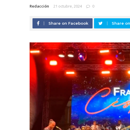
Redacción
21 octubre, 2024
0
Share on Facebook
Share on