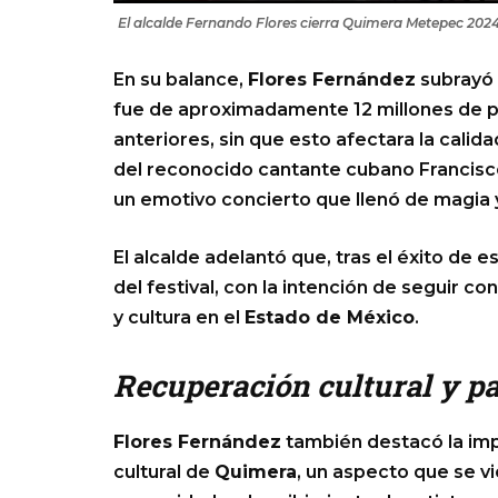
El alcalde Fernando Flores cierra Quimera Metepec 202
En su balance,
Flores Fernández
subrayó 
fue de aproximadamente 12 millones de p
anteriores, sin que esto afectara la calida
del reconocido cantante cubano Francisco
un emotivo concierto que llenó de magia
El alcalde adelantó que, tras el éxito de e
del festival, con la intención de seguir c
y cultura en el
Estado de México
.
Recuperación cultural y p
Flores Fernández
también destacó la imp
cultural de
Quimera
, un aspecto que se vi