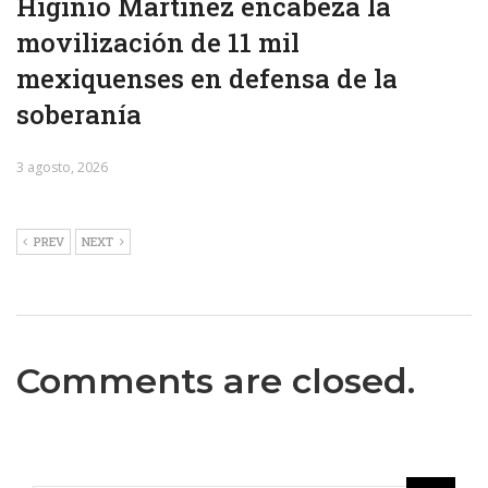
Higinio Martínez encabeza la
movilización de 11 mil
mexiquenses en defensa de la
soberanía
3 agosto, 2026
PREV
NEXT
Comments are closed.