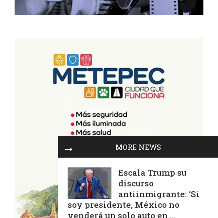
MORE NEWS
Escala Trump su
discurso
antiinmigrante: ‘Si
soy presidente, México no
venderá un solo auto en ...