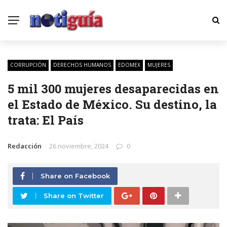
CORRUPCIÓN
DERECHOS HUMANOS
EDOMEX
MUJERES
5 mil 300 mujeres desaparecidas en
el Estado de México. Su destino, la
trata: El País
Redacción
26 noviembre, 2024
0
Share on Facebook
Share on Twitter