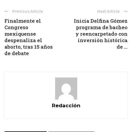
Previous Article
Next Article
Finalmente el
Inicia Delfina Gómez
Congreso
programa de bacheo
mexiquense
y reencarpetado con
despenaliza el
inversión histórica
aborto, tras 15 años
de ...
de debate
Redacción