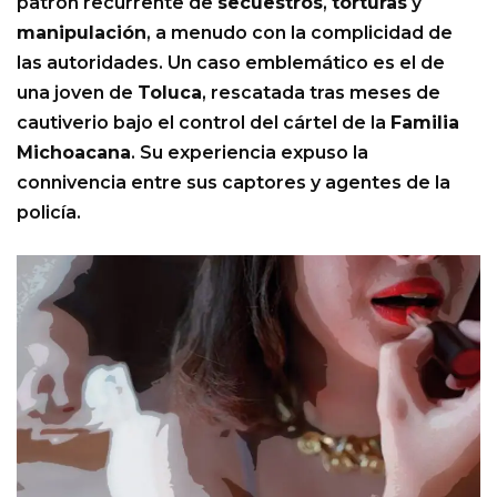
patrón recurrente de
secuestros
,
torturas
y
manipulación
, a menudo con la complicidad de
las autoridades. Un caso emblemático es el de
una joven de
Toluca
, rescatada tras meses de
cautiverio bajo el control del cártel de la
Familia
Michoacana
. Su experiencia expuso la
connivencia entre sus captores y agentes de la
policía.