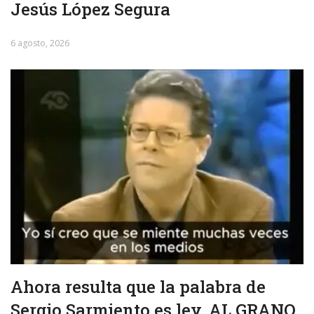
Jesús López Segura
6 agosto, 2026
Ahora resulta que la palabra de
Sergio Sarmiento es ley. AL GRANO.