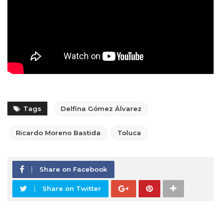
Tags
Delfina Gómez Álvarez
Ricardo Moreno Bastida
Toluca
Share on Facebook
Share on Twitter