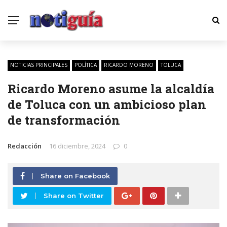
NOTICIAS PRINCIPALES
POLÍTICA
RICARDO MORENO
TOLUCA
Ricardo Moreno asume la alcaldía
de Toluca con un ambicioso plan
de transformación
Redacción
16 diciembre, 2024
0
Share on Facebook
Share on Twitter