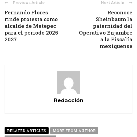
Previous Article
Next Article
Fernando Flores
Reconoce
rinde protesta como
Sheinbaum la
alcalde de Metepec
paternidad del
para el periodo 2025-
Operativo Enjambre
2027
a la Fiscalía
mexiquense
Redacción
RELATED ARTICLES
MORE FROM AUTHOR