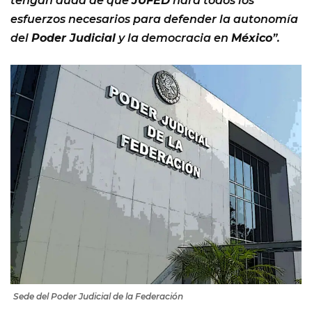
tengan duda de que
JUFED
hará todos los
esfuerzos necesarios para defender la autonomía
del
Poder Judicial
y la democracia en
México
”.
Sede del Poder Judicial de la Federación