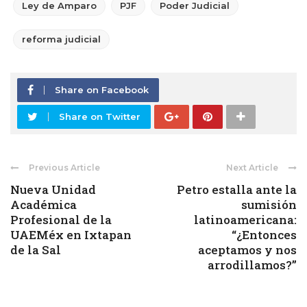
Ley de Amparo
PJF
Poder Judicial
reforma judicial
Share on Facebook
Share on Twitter
Previous Article
Next Article
Nueva Unidad
Petro estalla ante la
Académica
sumisión
Profesional de la
latinoamericana:
UAEMéx en Ixtapan
“¿Entonces
de la Sal
aceptamos y nos
arrodillamos?”