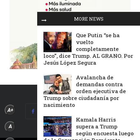
MORE NEWS
Que Putin “se ha
vuelto
completamente
loco”, dice Trump. AL GRANO. Por
Jesús López Segura
Avalancha de
demandas contra
orden ejecutiva de
Trump sobre ciudadanía por
nacimiento
A+
Kamala Harris
supera a Trump
A
según encuesta luego