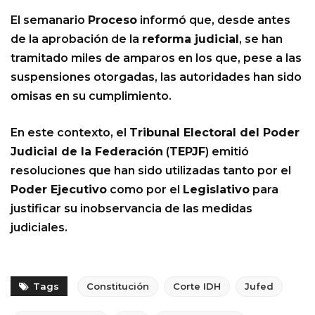
El semanario
Proceso
informó que, desde antes
de la aprobación de la
reforma judicial
, se han
tramitado miles de amparos en los que, pese a las
suspensiones otorgadas, las autoridades han sido
omisas en su cumplimiento.
En este contexto, el
Tribunal Electoral del Poder
Judicial de la Federación
(
TEPJF
) emitió
resoluciones que han sido utilizadas tanto por el
Poder Ejecutivo
como por el
Legislativo
para
justificar su inobservancia de las medidas
judiciales.
Tags
Constitución
Corte IDH
Jufed