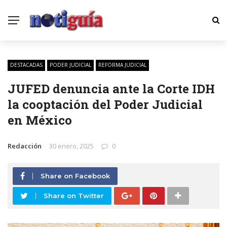
DESTACADAS
PODER JUDICIAL
REFORMA JUDICIAL
JUFED denuncia ante la Corte IDH
la cooptación del Poder Judicial
en México
Redacción
30 enero, 2025
0
Share on Facebook
Share on Twitter