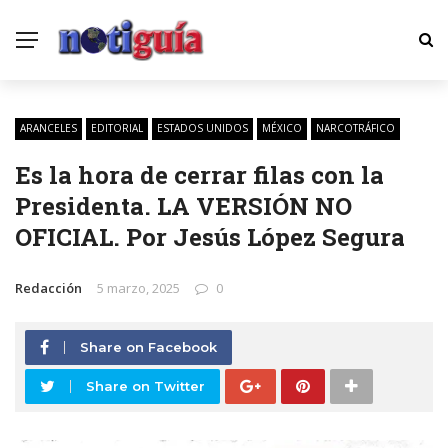
ARANCELES
EDITORIAL
ESTADOS UNIDOS
MÉXICO
NARCOTRÁFICO
Es la hora de cerrar filas con la
Presidenta. LA VERSIÓN NO
OFICIAL. Por Jesús López Segura
Redacción
5 marzo, 2025
0
Share on Facebook
Share on Twitter