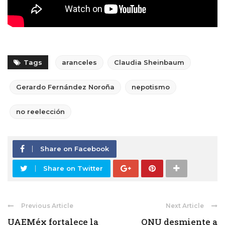
Tags
aranceles
Claudia Sheinbaum
Gerardo Fernández Noroña
nepotismo
no reelección
Share on Facebook
Share on Twitter
Previous Article
Next Article
UAEMéx fortalece la
ONU desmiente a