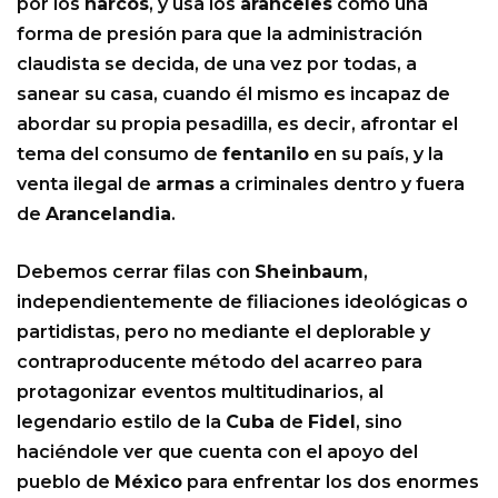
por los
narcos
, y usa los
aranceles
como una
forma de presión para que la administración
claudista se decida, de una vez por todas, a
sanear su casa, cuando él mismo es incapaz de
abordar su propia pesadilla, es decir, afrontar el
tema del consumo de
fentanilo
en su país, y la
venta ilegal de
armas
a criminales dentro y fuera
de
Arancelandia
.
Debemos cerrar filas con
Sheinbaum
,
independientemente de filiaciones ideológicas o
partidistas, pero no mediante el deplorable y
contraproducente método del acarreo para
protagonizar eventos multitudinarios, al
legendario estilo de la
Cuba
de
Fidel
, sino
haciéndole ver que cuenta con el apoyo del
pueblo de
México
para enfrentar los dos enormes