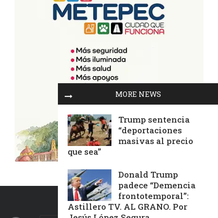
MORE NEWS
Trump sentencia
“deportaciones
masivas al precio
que sea”
Donald Trump
padece “Demencia
frontotemporal”:
Astillero TV. AL GRANO. Por
Jesús López Segura