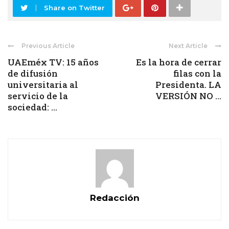
Share on Twitter
Previous Article
Next Article
UAEméx TV: 15 años
Es la hora de cerrar
de difusión
filas con la
universitaria al
Presidenta. LA
servicio de la
VERSIÓN NO ...
sociedad: ...
Redacción