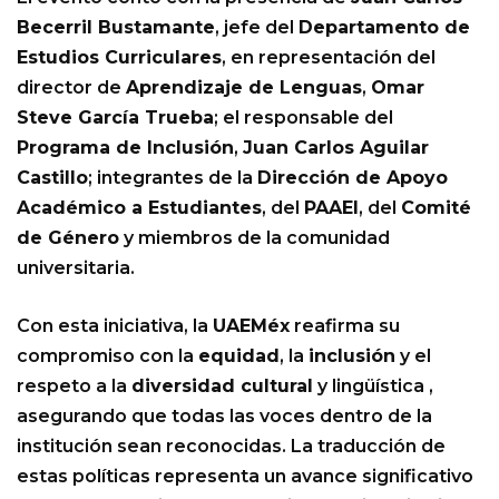
Becerril Bustamante
, jefe del
Departamento de
Estudios Curriculares
, en representación del
director de
Aprendizaje de Lenguas
,
Omar
Steve García Trueba
; el responsable del
Programa de Inclusión
,
Juan Carlos Aguilar
Castillo
; integrantes de la
Dirección de Apoyo
Académico a Estudiantes
, del
PAAEI
, del
Comité
de Género
y miembros de la comunidad
universitaria.
Con esta iniciativa, la
UAEMéx
reafirma su
compromiso con la
equidad
, la
inclusión
y el
respeto a la
diversidad cultural
y lingüística ,
asegurando que todas las voces dentro de la
institución sean reconocidas. La traducción de
estas políticas representa un avance significativo