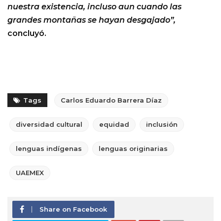
nuestra existencia, incluso aun cuando las
grandes montañas se hayan desgajado”,
concluyó.
Tags
Carlos Eduardo Barrera Díaz
diversidad cultural
equidad
inclusión
lenguas indígenas
lenguas originarias
UAEMEX
Share on Facebook