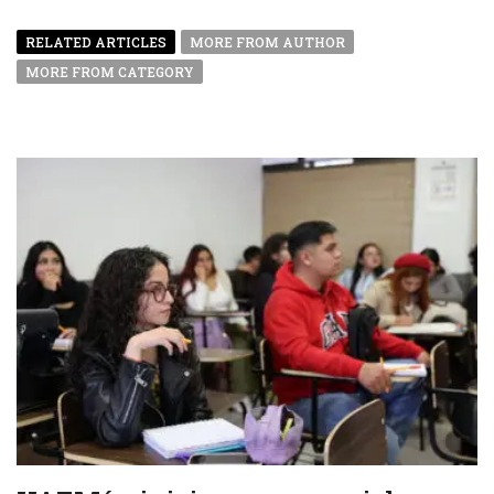
RELATED ARTICLES
MORE FROM AUTHOR
MORE FROM CATEGORY