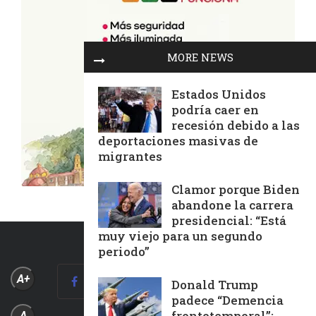
MORE NEWS
Estados Unidos
podría caer en
recesión debido a las
deportaciones masivas de
migrantes
Clamor porque Biden
abandone la carrera
presidencial: “Está
muy viejo para un segundo
periodo”
A+
Donald Trump
padece “Demencia
frontotemporal”:
A