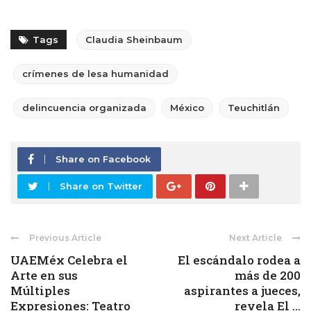
Tags
Claudia Sheinbaum
crímenes de lesa humanidad
delincuencia organizada
México
Teuchitlán
Share on Facebook
Share on Twitter
Previous Article
Next Article
UAEMéx Celebra el
El escándalo rodea a
Arte en sus
más de 200
Múltiples
aspirantes a jueces,
Expresiones: Teatro
revela El ...