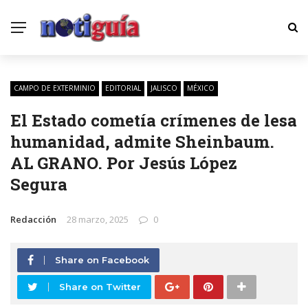
CAMPO DE EXTERMINIO
EDITORIAL
JALISCO
MÉXICO
El Estado cometía crímenes de lesa
humanidad, admite Sheinbaum.
AL GRANO. Por Jesús López
Segura
Redacción
28 marzo, 2025
0
Share on Facebook
Share on Twitter