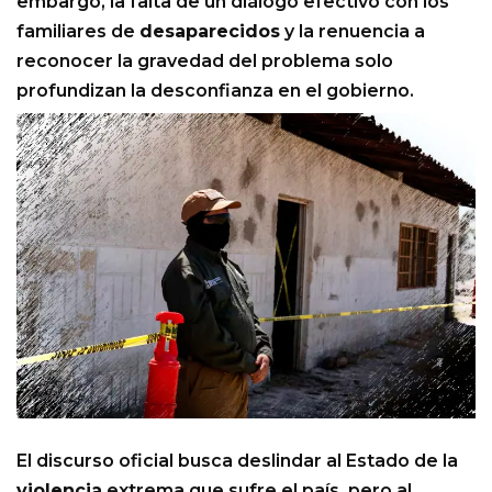
embargo, la falta de un diálogo efectivo con los
familiares de
desaparecidos
y la renuencia a
reconocer la gravedad del problema solo
profundizan la desconfianza en el gobierno.
El discurso oficial busca deslindar al Estado de la
violencia
extrema que sufre el país, pero al