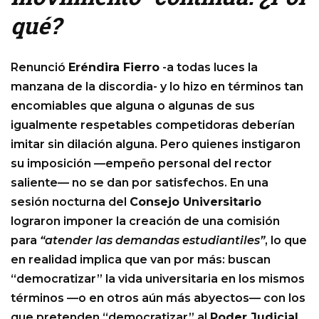
qué?
Renunció
Eréndira Fierro
-a todas luces la
manzana de la discordia- y lo hizo en términos tan
encomiables que alguna o algunas de sus
igualmente respetables competidoras deberían
imitar sin dilación alguna. Pero quienes instigaron
su imposición —empeño personal del rector
saliente— no se dan por satisfechos. En una
sesión nocturna del
Consejo Universitario
lograron imponer la creación de una comisión
para
“atender las demandas estudiantiles”
, lo que
en realidad implica que van por más: buscan
“democratizar” la vida universitaria en los mismos
términos —o en otros aún más abyectos— con los
que pretenden “democratizar” al
Poder Judicial
.