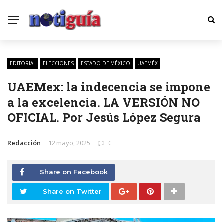
EDITORIAL
ELECCIONES
ESTADO DE MÉXICO
UAEMÉX
UAEMex: la indecencia se impone
a la excelencia. LA VERSIÓN NO
OFICIAL. Por Jesús López Segura
Redacción
12 mayo, 2025
0
Share on Facebook
Share on Twitter