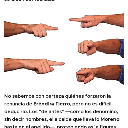
No sabemos con certeza quiénes forzaron la
renuncia de
Eréndira Fierro
, pero no es difícil
deducirlo. Los “de antes” —como los denominó,
sin decir nombres, el alcalde que lleva lo
Moreno
hasta en el apellido—, protegiendo así a figuras