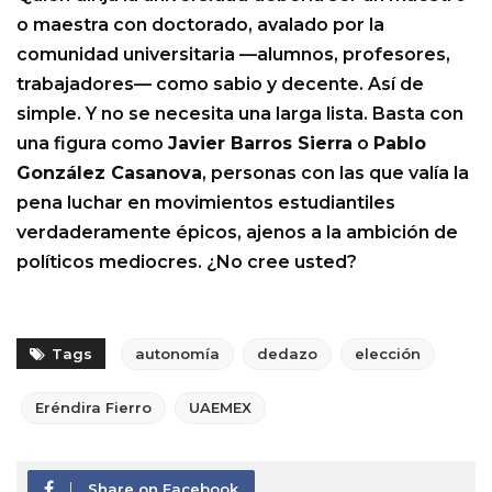
o maestra con doctorado, avalado por la
comunidad universitaria —alumnos, profesores,
trabajadores— como sabio y decente. Así de
simple. Y no se necesita una larga lista. Basta con
una figura como
Javier Barros Sierra
o
Pablo
González Casanova
, personas con las que valía la
pena luchar en movimientos estudiantiles
verdaderamente épicos, ajenos a la ambición de
políticos mediocres. ¿No cree usted?
Tags
autonomía
dedazo
elección
Eréndira Fierro
UAEMEX
Share on Facebook