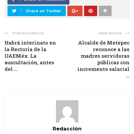
Share on Twitter
Previous Article
Next Article
Habrá interinato en
Alcalde de Metepec
la Rectoría de la
reconoce a las
UAEMéx. La
madres servidoras
auscultación, antes
públicas con
del ...
incremento salarial
...
Redacción