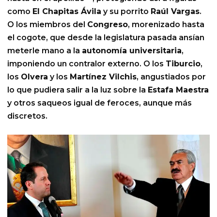
como
El Chapitas Ávila
y su porrito
Raúl Vargas
.
O los miembros del
Congreso
, morenizado hasta
el cogote, que desde la legislatura pasada ansían
meterle mano a la
autonomía universitaria
,
imponiendo un contralor externo. O los
Tiburcio
,
los
Olvera
y los
Martínez Vilchis
, angustiados por
lo que pudiera salir a la luz sobre la
Estafa Maestra
y otros saqueos igual de feroces, aunque más
discretos.