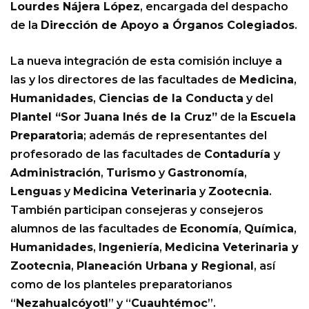
Lourdes Nájera López
, encargada del despacho
de la
Dirección de Apoyo a Órganos Colegiados
.
La nueva integración de esta comisión incluye a
las y los directores de las facultades de
Medicina
,
Humanidades
,
Ciencias de la Conducta
y del
Plantel “Sor Juana Inés de la Cruz”
de la
Escuela
Preparatoria
; además de representantes del
profesorado de las facultades de
Contaduría
y
Administración
,
Turismo
y
Gastronomía
,
Lenguas
y
Medicina Veterinaria
y
Zootecnia
.
También participan consejeras y consejeros
alumnos de las facultades de
Economía
,
Química
,
Humanidades
,
Ingeniería
,
Medicina Veterinaria y
Zootecnia
,
Planeación Urbana y Regional
, así
como de los planteles preparatorianos
“
Nezahualcóyotl
” y “
Cuauhtémoc
”.