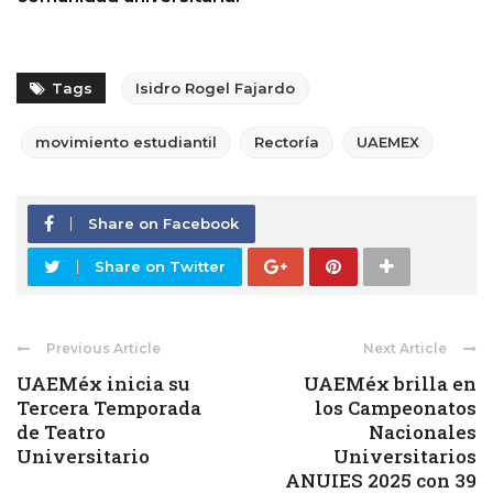
Tags
Isidro Rogel Fajardo
movimiento estudiantil
Rectoría
UAEMEX
Share on Facebook
Share on Twitter
Previous Article
Next Article
UAEMéx inicia su
UAEMéx brilla en
Tercera Temporada
los Campeonatos
de Teatro
Nacionales
Universitario
Universitarios
ANUIES 2025 con 39