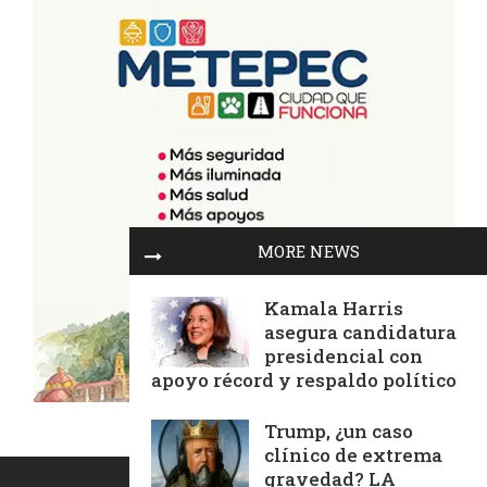
MORE NEWS
Kamala Harris
asegura candidatura
presidencial con
apoyo récord y respaldo político
Trump, ¿un caso
clínico de extrema
gravedad? LA