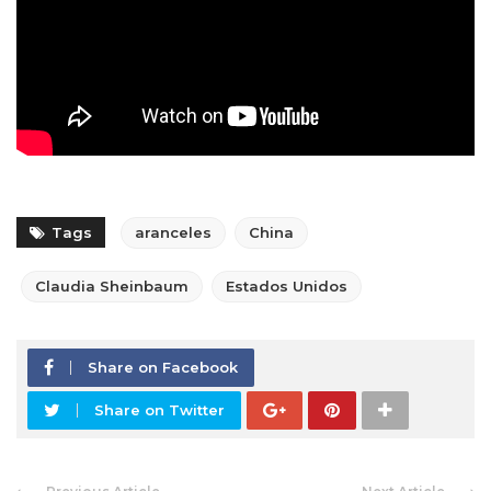
Tags
aranceles
China
Claudia Sheinbaum
Estados Unidos
Share on Facebook
Share on Twitter