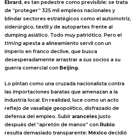
Ebrard
, es tan pedestre como previsible: se trata
de “proteger” 325 mil empleos nacionales y
blindar sectores estratégicos como el automotriz,
siderúrgico, textil y de autopartes frente al
dumping asiático. Todo muy patriótico. Pero el
timing
apesta a alineamiento servil con un
imperio en franco declive, que busca
desesperadamente arrastrar a sus socios a su
guerra comercial con
Beijing
.
Lo pintan como una cruzada nacionalista contra
las importaciones baratas que amenazan a la
industria local. En realidad, luce como un acto
reflejo de vasallaje geopolítico, disfrazado de
defensa del empleo. Subir
aranceles
justo
después del “apretón de manos” con
Rubio
resulta demasiado transparente:
México
decidió