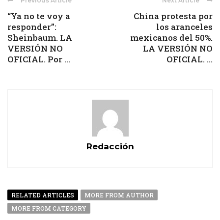
Previous Article
Next Article
“Ya no te voy a
China protesta por
responder”:
los aranceles
Sheinbaum. LA
mexicanos del 50%.
VERSIÓN NO
LA VERSIÓN NO
OFICIAL. Por ...
OFICIAL. ...
Redacción
RELATED ARTICLES
MORE FROM AUTHOR
MORE FROM CATEGORY