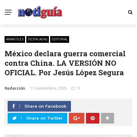
ARANCELES
DESTACADAS
EDITORIAL
México declara guerra comercial
contra China. LA VERSIÓN NO
OFICIAL. Por Jesús López Segura
Redacción
11 septiembre, 2025
0
Share on Facebook
Share on Twitter