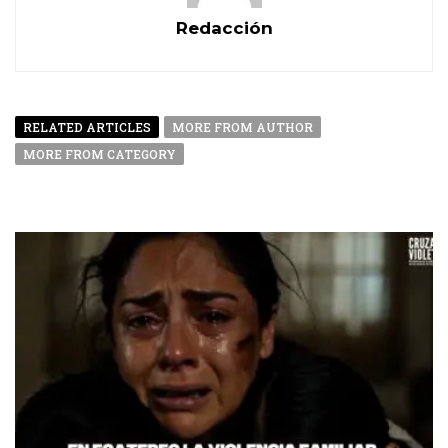
Redacción
RELATED ARTICLES
MORE FROM AUTHOR
MORE FROM CATEGORY