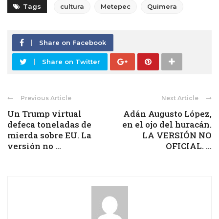
Tags
cultura
Metepec
Quimera
Share on Facebook
Share on Twitter
Previous Article
Next Article
Un Trump virtual
Adán Augusto López,
defeca toneladas de
en el ojo del huracán.
mierda sobre EU. La
LA VERSIÓN NO
versión no ...
OFICIAL. ...