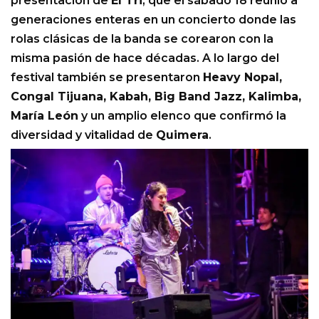
presentación de
El Tri
, que el sábado 18 reunió a
generaciones enteras en un concierto donde las
rolas clásicas de la banda se corearon con la
misma pasión de hace décadas. A lo largo del
festival también se presentaron
Heavy Nopal,
Congal Tijuana, Kabah, Big Band Jazz, Kalimba,
María León
y un amplio elenco que confirmó la
diversidad y vitalidad de
Quimera
.