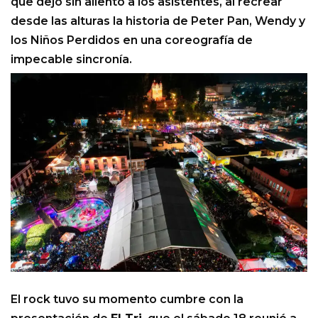
que dejó sin aliento a los asistentes, al recrear
desde las alturas la historia de Peter Pan, Wendy y
los Niños Perdidos en una coreografía de
impecable sincronía.
El rock tuvo su momento cumbre con la