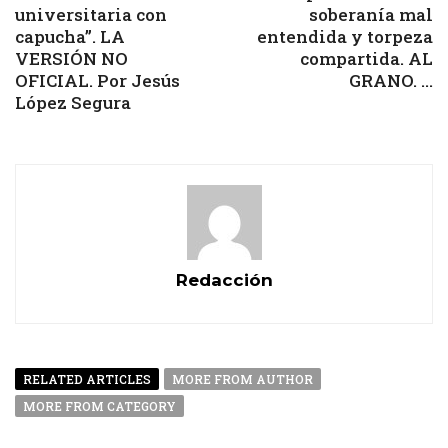
universitaria con
soberanía mal
capucha”. LA
entendida y torpeza
VERSIÓN NO
compartida. AL
OFICIAL. Por Jesús
GRANO. ...
López Segura
Redacción
RELATED ARTICLES
MORE FROM AUTHOR
MORE FROM CATEGORY