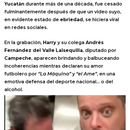
Yucatán
durante más de una década, fue cesado
fulminantemente después de que un video suyo,
en evidente estado de
ebriedad
, se hiciera viral
en redes sociales.
En la grabación,
Harry
y su colega
Andrés
Fernández del Valle
Laisequilla
, diputado por
Campeche
, aparecen brindando y balbuceando
incoherencias mientras declaran su amor
futbolero por
“La Máquina”
y
“el Ame”
, en una
emotiva defensa del deporte nacional… o del
alcohol.