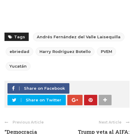
Tags
Andrés Fernández del Valle Laisequilla
ebriedad
Harry Rodríguez Botello
PVEM
Yucatán
Share on Facebook
Share on Twitter
Previous Article
Next Article
“Democracia
Trump veta al AIFA: