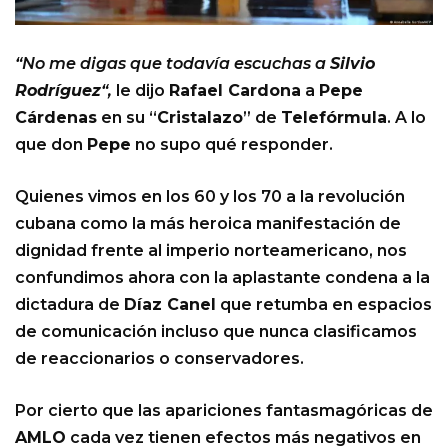
“No me digas que todavía escuchas a
Silvio
Rodríguez
“,
le dijo
Rafael Cardona
a
Pepe
Cárdenas
en su “
Cristalazo
” de
Telefórmula
. A lo
que don
Pepe
no supo qué responder.
Quienes vimos en los 60 y los 70 a la revolución
cubana como la más heroica manifestación de
dignidad frente al imperio norteamericano, nos
confundimos ahora con la aplastante condena a la
dictadura de
Díaz Canel
que retumba en espacios
de comunicación incluso que nunca clasificamos
de reaccionarios o conservadores.
Por cierto que las apariciones fantasmagóricas de
AMLO
cada vez tienen efectos más negativos en