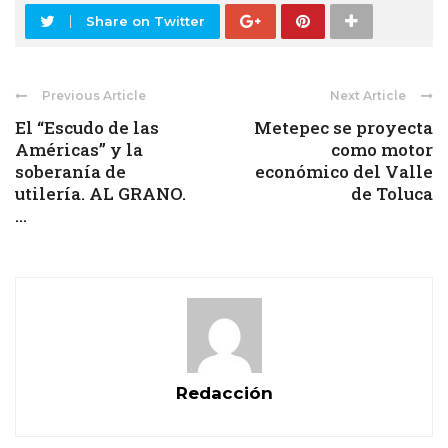
Share on Twitter
Previous Article
Next Article
El “Escudo de las
Metepec se proyecta
Américas” y la
como motor
soberanía de
económico del Valle
utilería. AL GRANO.
de Toluca
...
Redacción