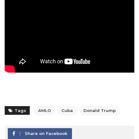
Tags
AMLO
Cuba
Donald Trump
Share on Facebook