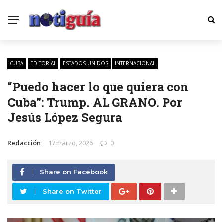
CUBA
EDITORIAL
ESTADOS UNIDOS
INTERNACIONAL
“Puedo hacer lo que quiera con
Cuba”: Trump. AL GRANO. Por
Jesús López Segura
Redacción
17 marzo, 2026
0
Share on Facebook
Share on Twitter