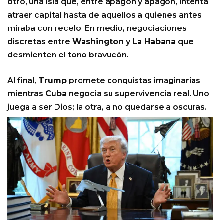
otro, una isla que, entre apagón y apagón, intenta
atraer capital hasta de aquellos a quienes antes
miraba con recelo. En medio, negociaciones
discretas entre
Washington
y
La Habana
que
desmienten el tono bravucón.
Al final,
Trump
promete conquistas imaginarias
mientras
Cuba
negocia su supervivencia real. Uno
juega a ser Dios; la otra, a no quedarse a oscuras.