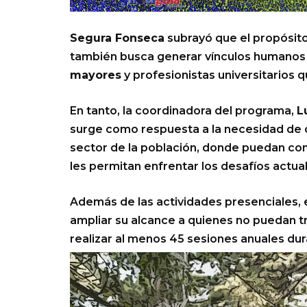
Segura Fonseca
subrayó que el propósito
también busca generar vínculos humanos
mayores
y profesionistas universitarios 
En tanto, la coordinadora del programa,
L
surge como respuesta a la necesidad de c
sector de la población, donde puedan com
les permitan enfrentar los desafíos actua
Además de las actividades presenciales, 
ampliar su alcance a quienes no puedan tr
realizar al menos 45 sesiones anuales dur