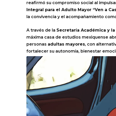
reafirmó su compromiso social al impulsa
Integral para el Adulto Mayor “Ven a Ca
la convivencia y el acompañamiento como p
A través de la
Secretaría Académica y la
máxima casa de estudios mexiquense abr
personas
adultas mayores
, con alternat
fortalecer su autonomía, bienestar emocio