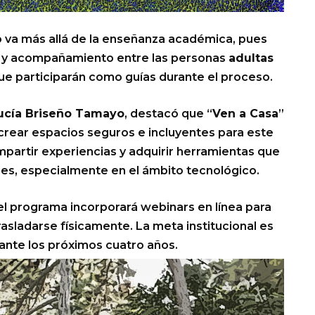
 va más allá de la enseñanza académica, pues
 y acompañamiento entre las personas
adultas
que participarán como guías durante el proceso.
ucía Briseño Tamayo
, destacó que “
Ven a Casa
”
rear espacios seguros e incluyentes para este
partir experiencias y adquirir herramientas que
les, especialmente en el ámbito tecnológico.
el programa incorporará webinars en línea para
asladarse físicamente. La meta institucional es
ante los próximos cuatro años.