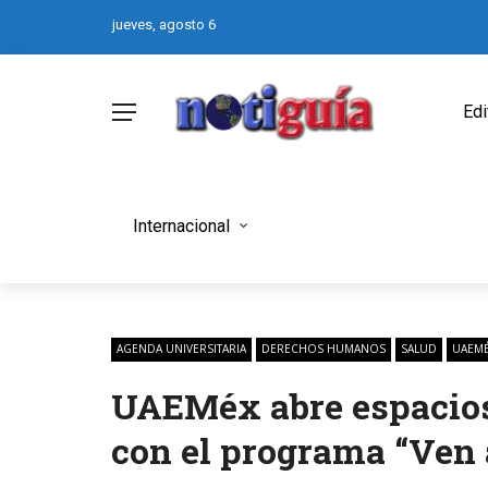
jueves, agosto 6
Edi
Internacional
AGENDA UNIVERSITARIA
DERECHOS HUMANOS
SALUD
UAEM
UAEMéx abre espacios 
con el programa “Ven 