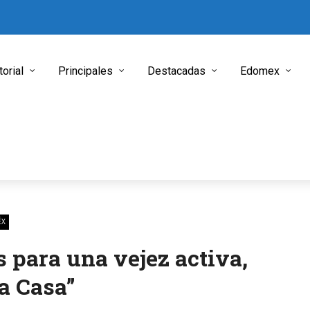
torial
Principales
Destacadas
Edomex
ÉX
para una vejez activa,
a Casa”