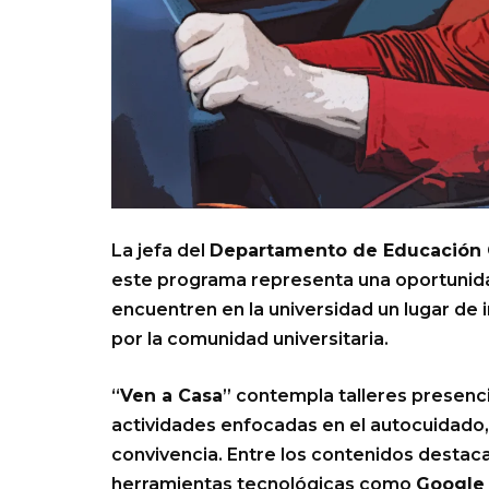
La jefa del
Departamento de Educación 
este programa representa una oportunida
encuentren en la universidad un lugar de 
por la comunidad universitaria.
“
Ven a Casa
” contempla talleres presencia
actividades enfocadas en el autocuidado, e
convivencia. Entre los contenidos destaca
herramientas tecnológicas como
Google