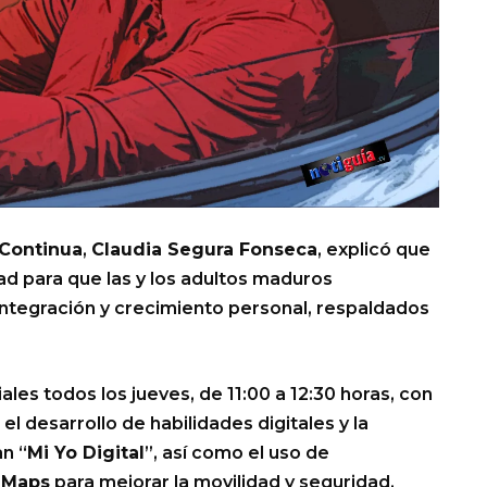
Continua
,
Claudia Segura Fonseca
, explicó que
d para que las y los adultos maduros
integración y crecimiento personal, respaldados
les todos los jueves, de 11:00 a 12:30 horas, con
l desarrollo de habilidades digitales y la
n “
Mi Yo Digital
”, así como el uso de
 Maps
para mejorar la movilidad y seguridad,