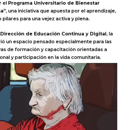
r el
Programa Universitario de Bienestar
sa”
, una iniciativa que apuesta por el aprendizaje,
ilares para una vejez activa y plena.
 Dirección de Educación Continua y Digital
, la
ió un espacio pensado especialmente para las
ivas de formación y capacitación orientadas a
nal y participación en la vida comunitaria.