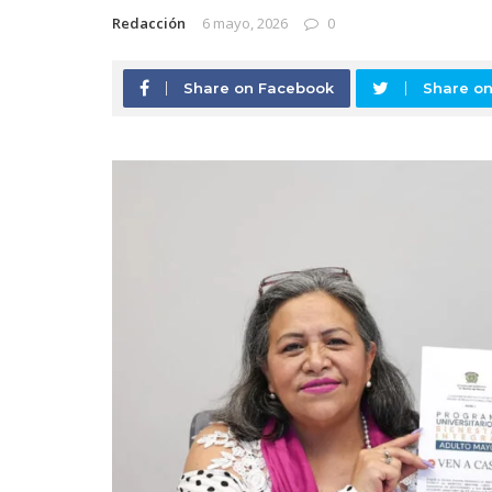
Redacción
6 mayo, 2026
0
Share on Facebook
Share on