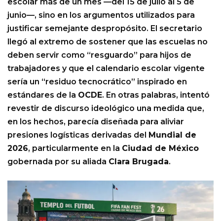
escolar más de un mes —del 15 de julio al 5 de
junio—, sino en los argumentos utilizados para
justificar semejante despropósito. El secretario
llegó al extremo de sostener que las escuelas no
deben servir como “resguardo” para hijos de
trabajadores y que el calendario escolar vigente
sería un “residuo tecnocrático” inspirado en
estándares de la
OCDE
. En otras palabras, intentó
revestir de discurso ideológico una medida que,
en los hechos, parecía diseñada para aliviar
presiones logísticas derivadas del
Mundial de
2026
, particularmente en la
Ciudad de México
gobernada por su aliada
Clara Brugada
.