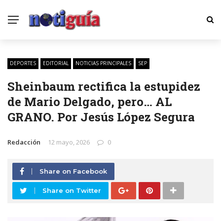
DEPORTES
EDITORIAL
NOTICIAS PRINCIPALES
SEP
Sheinbaum rectifica la estupidez
de Mario Delgado, pero… AL
GRANO. Por Jesús López Segura
Redacción
12 mayo, 2026
0
Share on Facebook
Share on Twitter