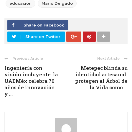
educación
Mario Delgado
Share on Facebook
Share on Twitter
Previous Article
Next Article
Ingeniería con
Metepec blinda su
visión incluyente: la
identidad artesanal:
UAEMéx celebra 70
protegen al Árbol de
años de innovación
la Vida como ...
y ...