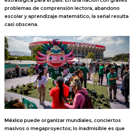
estratégica para el país. En una nación con graves
problemas de comprensión lectora, abandono
escolar y aprendizaje matemático, la señal resulta
casi obscena.
México
puede organizar mundiales, conciertos
masivos o megaproyectos; lo inadmisible es que