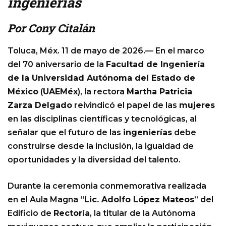
ingenierías
Por Cony Citalán
Toluca, Méx. 11 de mayo de 2026.— En el marco
del 70 aniversario de la
Facultad de Ingeniería
de la Universidad Autónoma del Estado de
México
(
UAEMéx
), la rectora
Martha Patricia
Zarza Delgado
reivindicó el papel de las
mujeres
en las disciplinas científicas y tecnológicas, al
señalar que el futuro de las
ingenierías
debe
construirse desde la inclusión, la igualdad de
oportunidades y la diversidad del talento.
Durante la ceremonia conmemorativa realizada
en el Aula Magna “
Lic. Adolfo López Mateos
” del
Edificio de
Rectoría
, la titular de la Autónoma