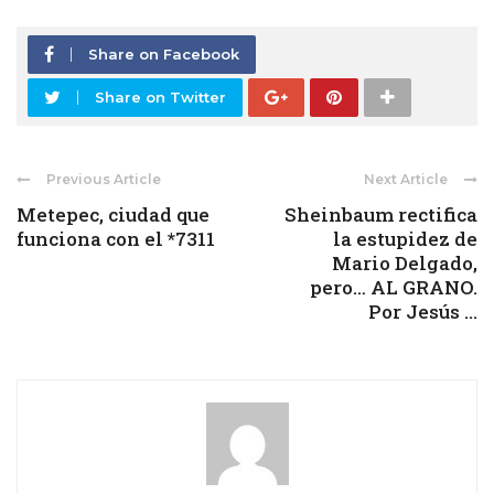
Share on Facebook
Share on Twitter
Previous Article
Next Article
Metepec, ciudad que
Sheinbaum rectifica
funciona con el *7311
la estupidez de
Mario Delgado,
pero… AL GRANO.
Por Jesús ...