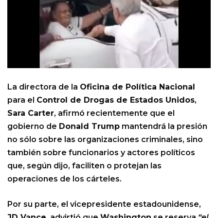
La directora de la
Oficina de Política Nacional
para el
Control de Drogas de Estados Unidos
,
Sara Carter
, afirmó recientemente que el
gobierno de
Donald Trump
mantendrá la presión
no sólo sobre las organizaciones criminales, sino
también sobre funcionarios y actores políticos
que, según dijo, faciliten o protejan las
operaciones de los cárteles.
Por su parte, el vicepresidente estadounidense,
JD Vance
, advirtió que
Washington
se reserva
“el