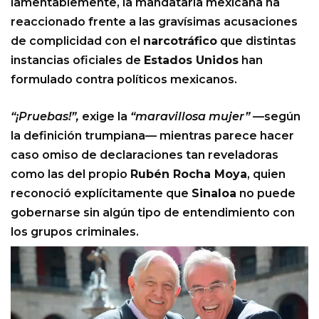
lamentablemente, la mandataria mexicana ha
reaccionado frente a las gravísimas acusaciones
de complicidad con el
narcotráfico
que distintas
instancias oficiales de
Estados Unidos
han
formulado contra políticos mexicanos.
“¡Pruebas!”,
exige la
“maravillosa mujer”
—según
la definición trumpiana— mientras parece hacer
caso omiso de declaraciones tan reveladoras
como las del propio
Rubén Rocha Moya
, quien
reconoció explícitamente que
Sinaloa
no puede
gobernarse sin algún tipo de entendimiento con
los grupos criminales.