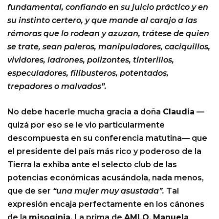
fundamental, confiando en su juicio práctico y en
su instinto certero, y que mande al carajo a las
rémoras que lo rodean y azuzan, trátese de quien
se trate, sean paleros, manipuladores, caciquillos,
vividores, ladrones, polizontes, tinterillos,
especuladores, filibusteros, potentados,
trepadores o malvados”.
No debe hacerle mucha gracia a doña
Claudia
—
quizá por eso se le vio particularmente
descompuesta en su conferencia matutina— que
el presidente del país más rico y poderoso de la
Tierra la exhiba ante el selecto club de las
potencias económicas acusándola, nada menos,
que de ser
“una mujer muy asustada”.
Tal
expresión encaja perfectamente en los cánones
de la
misoginia
. La prima de
AMLO
,
Manuela