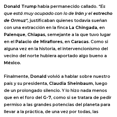
Donald Trump
había permanecido callado.
“Es
que está muy ocupado con lo de
Irán
y el
estrecho
de Ormuz
“,
justificaban quienes todavía sueñan
con una extracción en la finca
La Chingada
, en
Palenque
,
Chiapas
, semejante a la que tuvo lugar
en el
Palacio de Miraflores
, en
Caracas
. Como si
alguna vez en la historia, el intervencionismo del
vecino del norte hubiera aportado algo bueno a
México
.
Finalmente,
Donald
volvió a hablar sobre nuestro
país y su presidenta,
Claudia Sheinbaum
, luego
de un prolongado silencio. Y lo hizo nada menos
que en el foro del
G-7
, como si se tratara de pedir
permiso a las grandes potencias del planeta para
llevar a la práctica, de una vez por todas, las