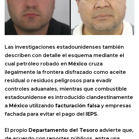
Las investigaciones estadounidenses también
describen con detalle el esquema mediante el
cual petróleo robado en
México
cruza
ilegalmente la frontera disfrazado como aceite
residual o residuos peligrosos para evadir
controles aduanales, mientras que combustible
estadounidense es introducido clandestinamente
a
México
utilizando
facturación falsa
y empresas
fachada para evitar el pago del
IEPS
.
El propio
Departamento del Tesoro
advierte que,
de acuerdo con reportes públicos, entre una