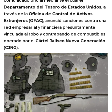
comunicado oficial mediante el cual el
Departamento del Tesoro de Estados Unidos
, a
través de la
Oficina de Control de Activos
Extranjeros
(
OFAC
), anunció sanciones contra una
red empresarial y financiera presuntamente
vinculada al robo y contrabando de combustibles
operado por el
Cártel Jalisco Nueva Generación
(
CJNG
).