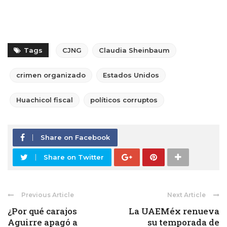
Tags
CJNG
Claudia Sheinbaum
crimen organizado
Estados Unidos
Huachicol fiscal
políticos corruptos
Share on Facebook
Share on Twitter
Previous Article
Next Article
¿Por qué carajos
La UAEMéx renueva
Aguirre apagó a
su temporada de