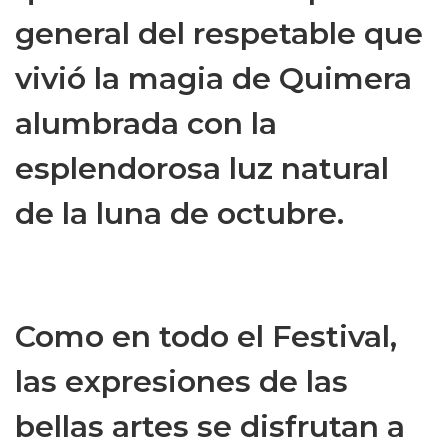
general del respetable que
vivió la magia de Quimera
alumbrada con la
esplendorosa luz natural
de la luna de octubre.
Como en todo el Festival,
las expresiones de las
bellas artes se disfrutan a