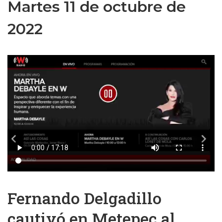
Martes 11 de octubre de
2022
Fernando Delgadillo
cautivó en Metepec al