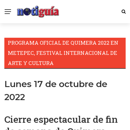
PROGRAMA OFICIAL DE QUIMERA 2022 EN
METEPEC, FESTIVAL INTERNACIONAL DE
ARTE Y CULTURA
Lunes 17 de octubre de
2022
Cierre espectacular de fin