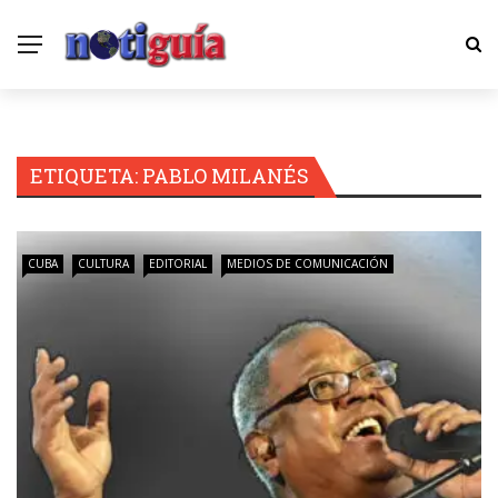
ETIQUETA:
PABLO MILANÉS
CUBA
CULTURA
EDITORIAL
MEDIOS DE COMUNICACIÓN