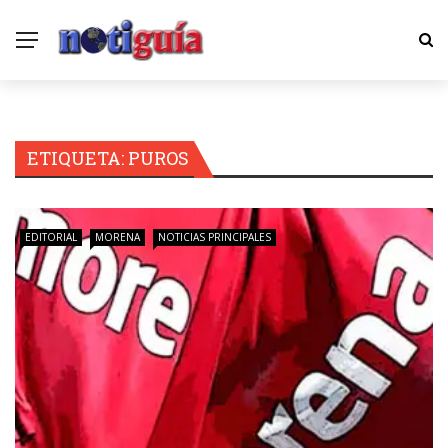
ETIQUETA:
PUROS
EDITORIAL
MORENA
NOTICIAS PRINCIPALES