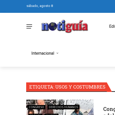
sábado, agosto 8
Edi
Internacional
ETIQUETA:
USOS Y COSTUMBRES
CONGRESO
DERECHOS HUMANOS
Cong