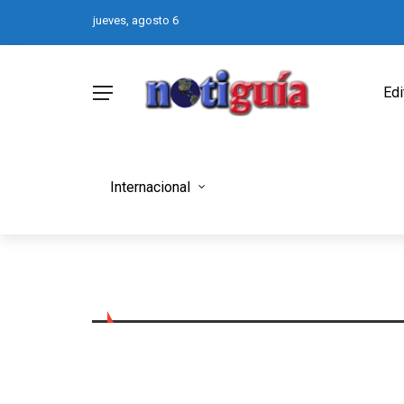
jueves, agosto 6
Edi
Internacional