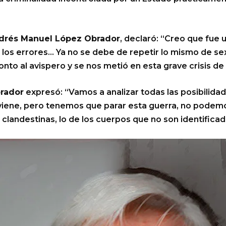
drés Manuel López Obrador
, declaró: “Creo que fue 
r los errores… Ya no se debe de repetir lo mismo de s
onto al avispero y se nos metió en esta grave crisis de
brador
expresó: “Vamos a analizar todas las posibilida
iene, pero tenemos que parar esta guerra, no podemos
clandestinas, lo de los cuerpos que no son identifica