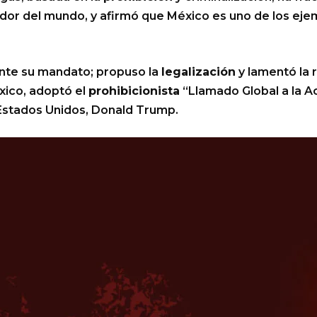
edor del mundo, y afirmó que México es uno de los ej
nte su mandato; propuso la
legalización
y lamentó la 
xico, adoptó el
prohibicionista
“Llamado Global a la A
Estados Unidos, Donald Trump.