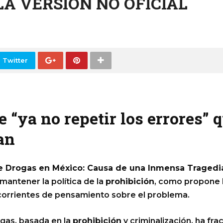
 LA VERSIÓN NO OFICIAL
 Twitter
“ya no repetir los errores” q
an
de Drogas en México: Causa de una Inmensa Tragedi
 mantener la política de la
prohibición
, como propone 
s corrientes de pensamiento sobre el problema.
ogas, basada en la
prohibición
y criminalización, ha f