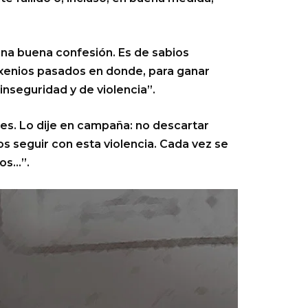
una buena confesión. Es de sabios
exenios pasados en donde, para ganar
 inseguridad y de violencia”.
des. Lo dije en campaña: no descartar
 seguir con esta violencia. Cada vez se
dos…”.