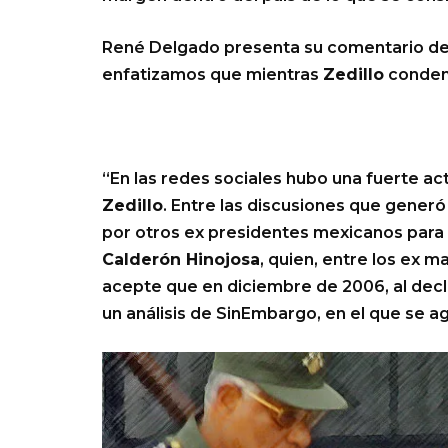
René Delgado presenta su comentario de D
enfatizamos que mientras
Zedillo
conden
“En las redes sociales hubo una fuerte a
Zedillo
. Entre las discusiones que generó
por otros ex presidentes mexicanos para 
Calderón Hinojosa
, quien, entre los ex 
acepte que en diciembre de 2006, al decl
un análisis de SinEmbargo, en el que se a