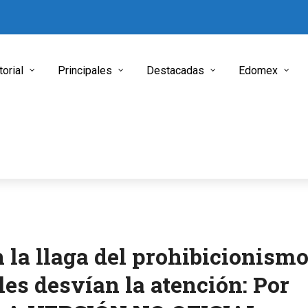
torial
Principales
Destacadas
Edomex
n la llaga del prohibicionismo
es desvían la atención: Por