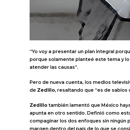
“Yo voy a presentar un plan integral por
porque solamente planteé este tema y lo
atender las causas”.
Pero de nueva cuenta, los medios televisiv
de
Zedillo
, resaltando que “es de sabios
Zedillo
también lamentó que México haya 
apunta en otro sentido. Definió como estú
compaginar los dos enfoques sin ningún pr
margen dentro del país de lo que se consid