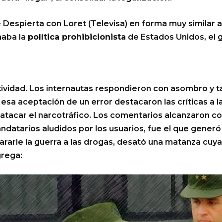
espierta con Loret (Televisa) en forma muy similar a
aba la
política prohibicionista
de Estados Unidos, el g
ctividad. Los internautas respondieron con asombro y 
 esa aceptación de un error destacaron las críticas a
atacar el narcotráfico. Los comentarios alcanzaron co
mandatarios aludidos por los usuarios, fue el que gener
ararle la guerra a las drogas, desató una matanza cuy
grega: