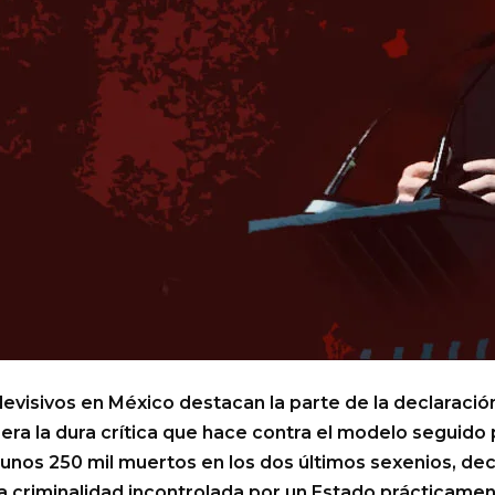
levisivos en México destacan la parte de la declaraci
era la dura crítica que hace contra el modelo seguido 
 unos 250 mil muertos en los dos últimos sexenios, d
criminalidad incontrolada por un Estado prácticamente