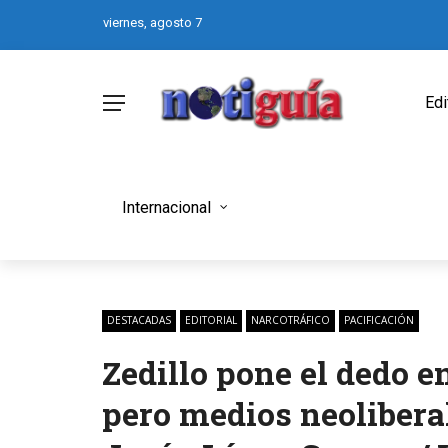
viernes, agosto 7
Edi
Internacional
DESTACADAS
EDITORIAL
NARCOTRÁFICO
PACIFICACIÓN
Zedillo pone el dedo e
pero medios neoliberal