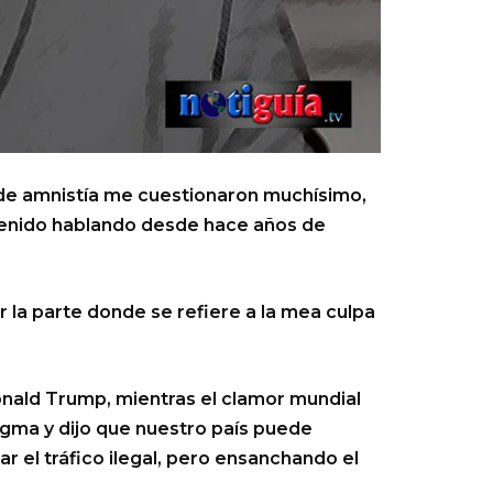
 de amnistía me cuestionaron muchísimo,
venido hablando desde hace años de
r la parte donde se refiere a la mea culpa
nald Trump, mientras el clamor mundial
igma y dijo que nuestro país puede
r el tráfico ilegal, pero ensanchando el