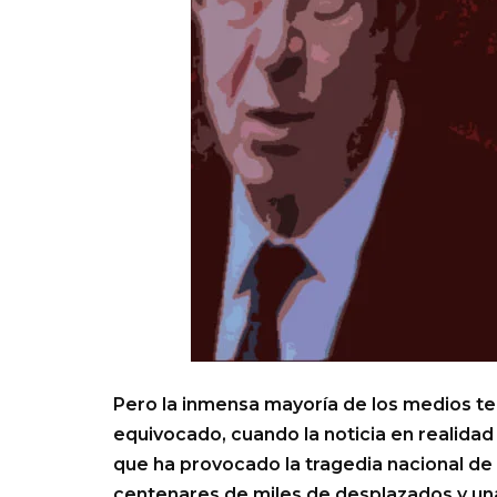
Pero la inmensa mayoría de los medios te
equivocado, cuando la noticia en realidad 
que ha provocado la tragedia nacional de
centenares de miles de desplazados y una 