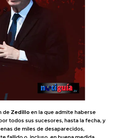
ón de
Zedillo
en la que admite haberse
por todos sus sucesores, hasta la fecha, y
ecenas de miles de desaparecidos,
 fallido o, incluso, en buena medida,