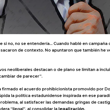
que si no, no se entendería… Cuando hablé en campaña
 sacaron de contexto. No apuntaron que también he 
os neoliberales destacan o de plano se limitan a inclui
 cambiar de parecer”.
firmado el acuerdo prohibicionista promovido por Do
pida la política estadunidense inspirada en ese parad
oblema, al satisfacer las demandas gringas de castiga
era “ilegal”, al consolidar la
legalización
.