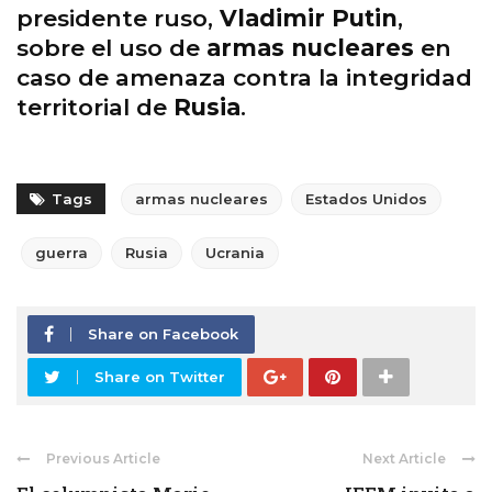
presidente ruso,
Vladimir Putin
,
sobre el uso de
armas nucleares
en
caso de amenaza contra la integridad
territorial de
Rusia
.
Tags
armas nucleares
Estados Unidos
guerra
Rusia
Ucrania
Share on Facebook
Share on Twitter
Previous Article
Next Article