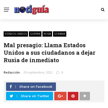
ESTADOS UNIDOS
GUERRA
RUSIA
UCRANIA
Mal presagio: Llama Estados
Unidos a sus ciudadanos a dejar
Rusia de inmediato
Redacción
29 septiembre, 2022
0
Share on Facebook
Share on Twitter