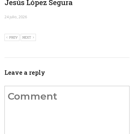
Jesús López Segura
24 julio, 2026
PREV
NEXT
Leave a reply