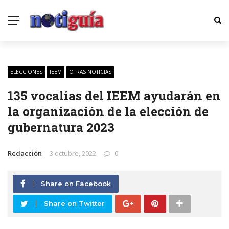
ELECCIONES
IEEM
OTRAS NOTICIAS
135 vocalías del IEEM ayudarán en
la organización de la elección de
gubernatura 2023
Redacción
3 octubre, 2022
0
Share on Facebook
Share on Twitter