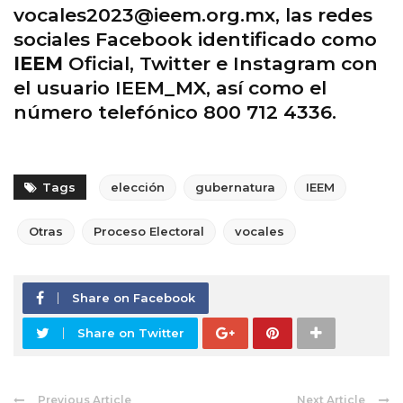
vocales2023@ieem.org.mx, las redes
sociales Facebook identificado como
IEEM
Oficial, Twitter e Instagram con
el usuario IEEM_MX, así como el
número telefónico 800 712 4336.
Tags
elección
gubernatura
IEEM
Otras
Proceso Electoral
vocales
Share on Facebook
Share on Twitter
Previous Article
Next Article