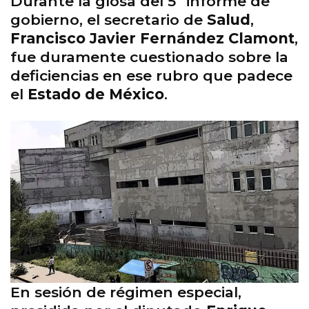
Durante la glosa del 5º informe de
gobierno, el secretario de
Salud
,
Francisco Javier Fernández Clamont
,
fue duramente cuestionado sobre la
deficiencias en ese rubro que padece
el
Estado de México
.
En sesión de régimen especial,