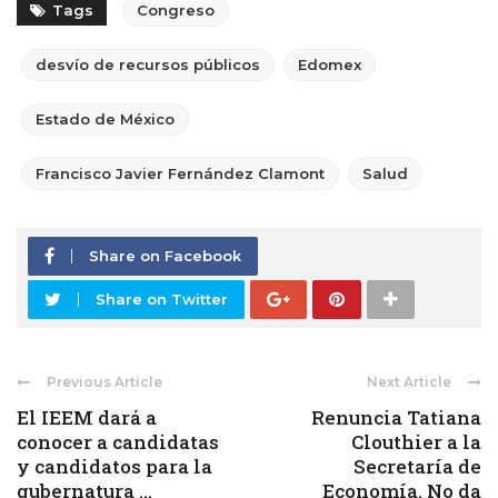
Tags
Congreso
desvío de recursos públicos
Edomex
Estado de México
Francisco Javier Fernández Clamont
Salud
Share on Facebook
Share on Twitter
Previous Article
Next Article
El IEEM dará a
Renuncia Tatiana
conocer a candidatas
Clouthier a la
y candidatos para la
Secretaría de
gubernatura ...
Economía. No da