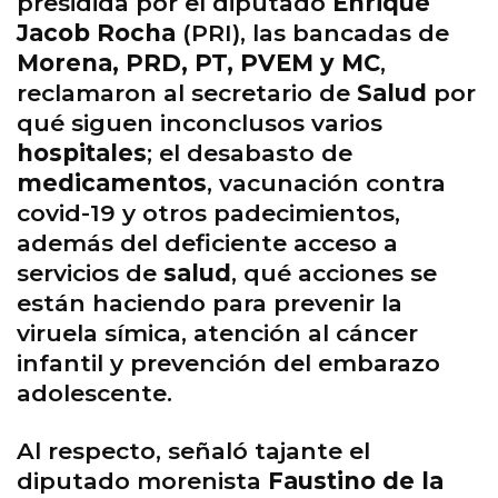
presidida por el diputado
Enrique
Jacob Rocha
(PRI), las bancadas de
Morena, PRD, PT, PVEM y MC
,
reclamaron al secretario de
Salud
por
qué siguen inconclusos varios
hospitales
; el desabasto de
medicamentos
, vacunación contra
covid-19 y otros padecimientos,
además del deficiente acceso a
servicios de
salud
, qué acciones se
están haciendo para prevenir la
viruela símica, atención al cáncer
infantil y prevención del embarazo
adolescente.
Al respecto, señaló tajante el
diputado morenista
Faustino de la