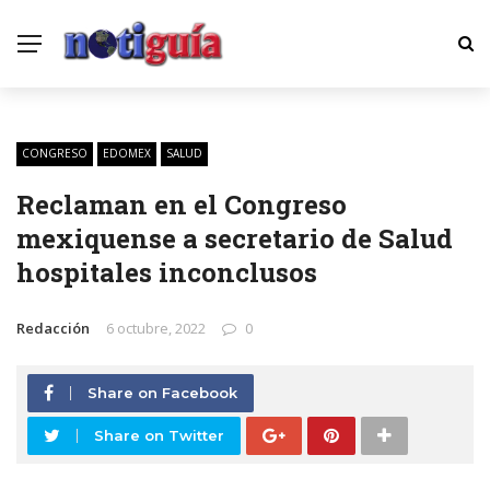
CONGRESO
EDOMEX
SALUD
Reclaman en el Congreso
mexiquense a secretario de Salud
hospitales inconclusos
Redacción
6 octubre, 2022
0
Share on Facebook
Share on Twitter