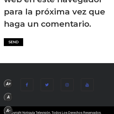
para la próxima vez que
haga un comentario.
A+
A
A-
© Copyright Notiguía Televisión, Todos Los Derechos Reservados.