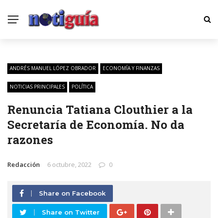
ANDRÉS MANUEL LÓPEZ OBRADOR
ECONOMÍA Y FINANZAS
NOTICIAS PRINCIPALES
POLÍTICA
Renuncia Tatiana Clouthier a la
Secretaría de Economía. No da
razones
Redacción
6 octubre, 2022
0
Share on Facebook
Share on Twitter