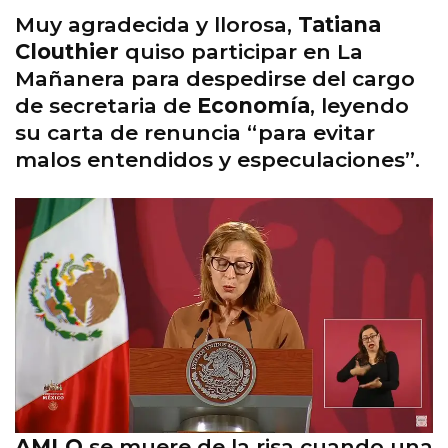
Muy agradecida y llorosa,
Tatiana
Clouthier
quiso participar en La
Mañanera para despedirse del cargo
de secretaria de
Economía
, leyendo
su carta de renuncia “para evitar
malos entendidos y especulaciones”.
AMLO
se muere de la risa cuando una