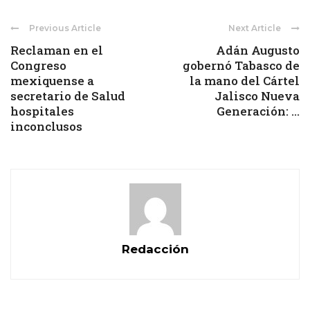
Previous Article
Next Article
Reclaman en el
Adán Augusto
Congreso
gobernó Tabasco de
mexiquense a
la mano del Cártel
secretario de Salud
Jalisco Nueva
hospitales
Generación: ...
inconclusos
Redacción