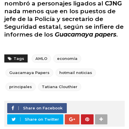
nombró a personajes ligados al
CJNG
nada menos que en los puestos de
jefe de la Policía y secretario de
Seguridad estatal, según se infiere de
informes de los
Guacamaya papers
.
Tags
AMLO
economía
Guacamaya Papers
hotmail noticias
principales
Tatiana Clouthier
Share on Facebook
Share on Twitter