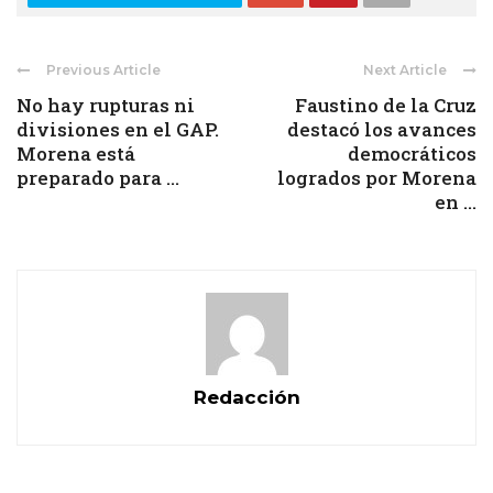
Previous Article
Next Article
No hay rupturas ni
Faustino de la Cruz
divisiones en el GAP.
destacó los avances
Morena está
democráticos
preparado para ...
logrados por Morena
en ...
Redacción