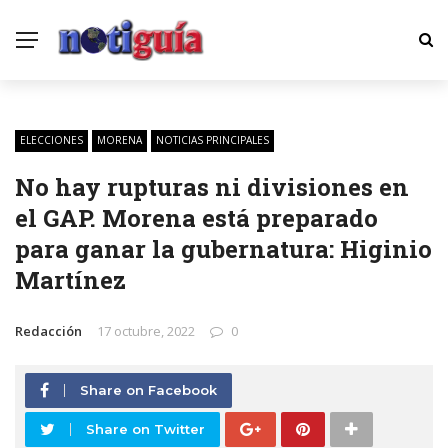
ELECCIONES
MORENA
NOTICIAS PRINCIPALES
No hay rupturas ni divisiones en
el GAP. Morena está preparado
para ganar la gubernatura: Higinio
Martínez
Redacción
17 octubre, 2022
0
Share on Facebook
Share on Twitter