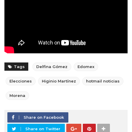
Tags
Delfina Gómez
Edomex
Elecciones
Higinio Martínez
hotmail noticias
Morena
Share on Facebook
Share on Twitter